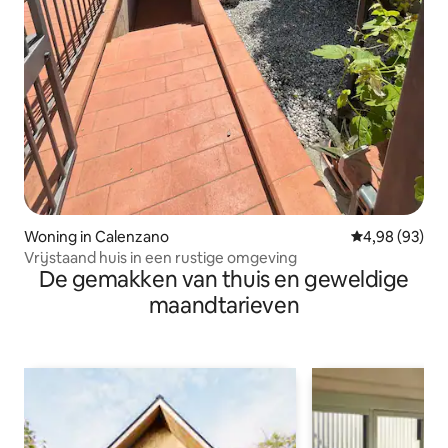
Woning in Calenzano
Gemiddelde be
4,98 (93)
Vrijstaand huis in een rustige omgeving
De gemakken van thuis en geweldige
maandtarieven