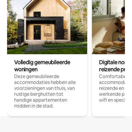
Volledig gemeubileerde
Digitale nom
woningen
reizende prof
Deze gemeubileerde
Comfortabele
accommodaties hebben alle
accommodatie
voorzieningen van thuis, van
reizende en op
rustige berghutten tot
werkende profe
handige appartementen
wifi en special
midden in de stad.