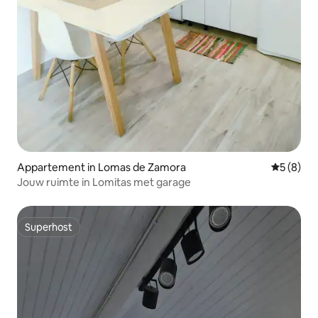
Appartement in Lomas de Zamora
Gemiddeld
5 (8)
Jouw ruimte in Lomitas met garage
Superhost
Superhost