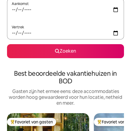
Aankomst
Vertrek
Zoeken
Best beoordeelde vakantiehuizen in
BOD
Gasten zijn het ermee eens: deze accommodaties
worden hoog gewaardeerd voor hun locatie, netheid
en meer.
Favoriet van gasten
Favoriet van g
Topfavoriet van gasten
Topfavoriet van 