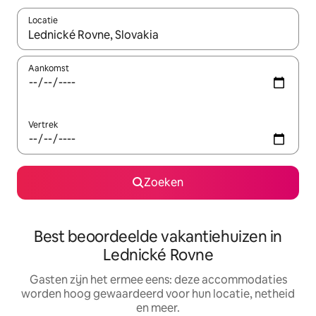
Locatie
Wanneer er suggesties beschikbaar zijn, maak je een keuze met
Aankomst
Vertrek
Zoeken
Best beoordeelde vakantiehuizen in
Lednické Rovne
Gasten zijn het ermee eens: deze accommodaties
worden hoog gewaardeerd voor hun locatie, netheid
en meer.