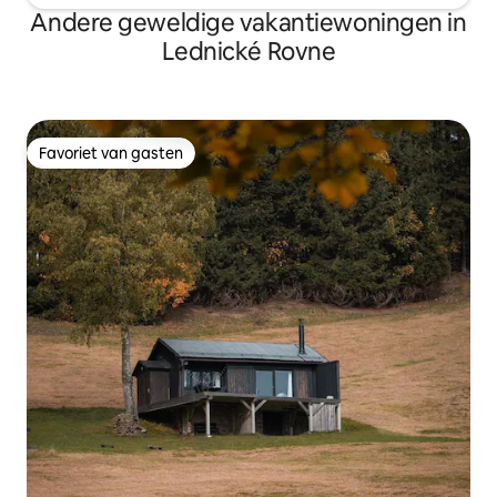
Andere geweldige vakantiewoningen in
Lednické Rovne
Favoriet van gasten
Favoriet van gasten