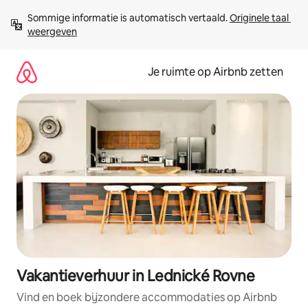
Ga
Sommige informatie is automatisch vertaald. 
Originele taal 
direct
weergeven
naar
inhoud
Je ruimte op Airbnb zetten
Vakantieverhuur in Lednické Rovne
Vind en boek bijzondere accommodaties op Airbnb