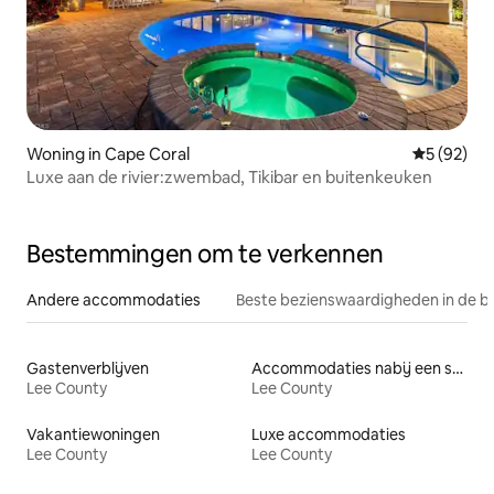
Woning in Cape Coral
Gemiddelde
5 (92)
Luxe aan de rivier:zwembad, Tikibar en buitenkeuken
Bestemmingen om te verkennen
Andere accommodaties
Beste bezienswaardigheden in de b
Gastenverblijven
Accommodaties nabij een strand
Lee County
Lee County
Vakantiewoningen
Luxe accommodaties
Lee County
Lee County