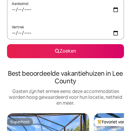
Aankomst
Vertrek
Zoeken
Best beoordeelde vakantiehuizen in Lee
County
Gasten zijn het ermee eens: deze accommodaties
worden hoog gewaardeerd voor hun locatie, netheid
en meer.
Superhost
Favoriet van g
Superhost
Topfavoriet van 