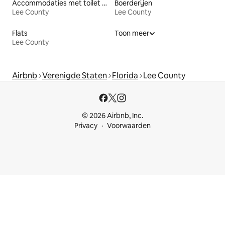
Accommodaties met toilet op toegankelijke hoogte
Boerderijen
Lee County
Lee County
Flats
Toon meer
Lee County
Airbnb
Verenigde Staten
Florida
Lee County
© 2026 Airbnb, Inc.
Privacy
Voorwaarden