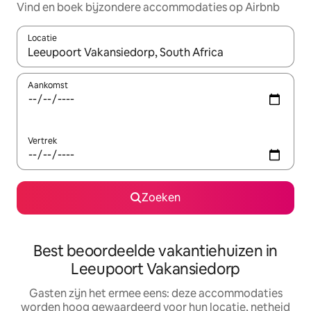
Vind en boek bijzondere accommodaties op Airbnb
Locatie
Wanneer er suggesties beschikbaar zijn, maak je een keuze met
Aankomst
Vertrek
Zoeken
Best beoordeelde vakantiehuizen in
Leeupoort Vakansiedorp
Gasten zijn het ermee eens: deze accommodaties
worden hoog gewaardeerd voor hun locatie, netheid