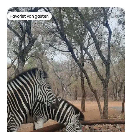
Favoriet van gasten
Favoriet van gasten