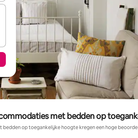
commodaties met bedden op toegankeli
bedden op toegankelijke hoogte kregen een hoge beoordelin