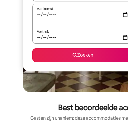
Aankomst
Vertrek
Zoeken
Best beoordeelde ac
Gasten zijn unaniem: deze accommodaties met 