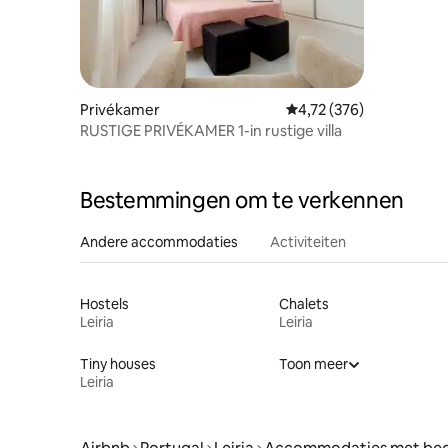
Privékamer
Gemiddelde beoordeling 
4,72 (376)
RUSTIGE PRIVÉKAMER 1-in rustige villa
Bestemmingen om te verkennen
Andere accommodaties
Activiteiten
Hostels
Chalets
Leiria
Leiria
Tiny houses
Toon meer
Leiria