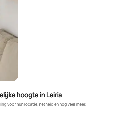
jke hoogte in Leiria
g voor hun locatie, netheid en nog veel meer.