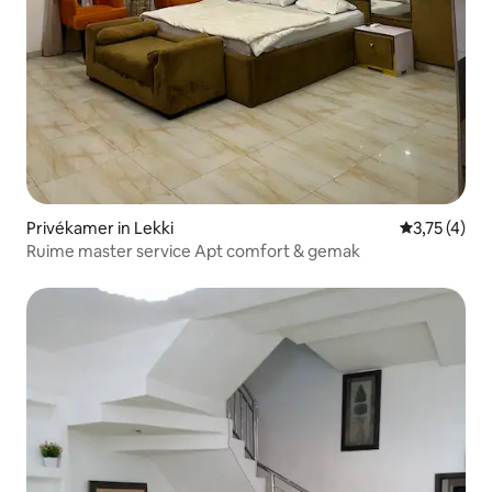
Privékamer in Lekki
Gemiddelde b
3,75 (4)
Ruime master service Apt comfort & gemak