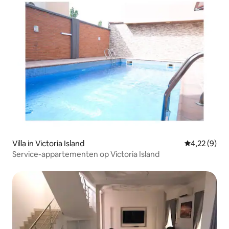
Villa in Victoria Island
Gemiddelde b
4,22 (9)
Service-appartementen op Victoria Island