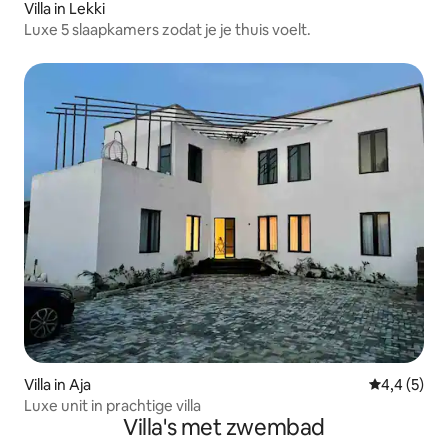
Villa in Lekki
Luxe 5 slaapkamers zodat je je thuis voelt.
Villa in Aja
Gemiddelde 
4,4 (5)
Luxe unit in prachtige villa
Villa's met zwembad