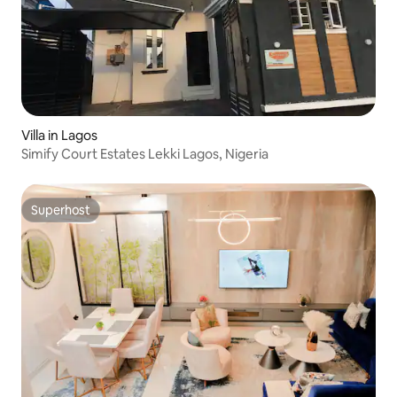
Villa in Lagos
Simify Court Estates Lekki Lagos, Nigeria
Superhost
Superhost