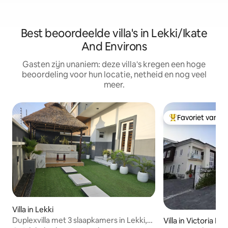
Best beoordeelde villa's in Lekki/Ikate
And Environs
Gasten zijn unaniem: deze villa's kregen een hoge
beoordeling voor hun locatie, netheid en nog veel
meer.
Favoriet van g
Topfavoriet van 
Villa in Lekki
Duplexvilla met 3 slaapkamers in Lekki,
Villa in Victoria Isl