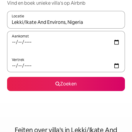
Vind en boek unieke villa's op Airbnb
Locatie
Wanneer er suggesties beschikbaar zijn, maak je een keuze met
Aankomst
Vertrek
Zoeken
Feiten over villa's in Lekki/Ikate And