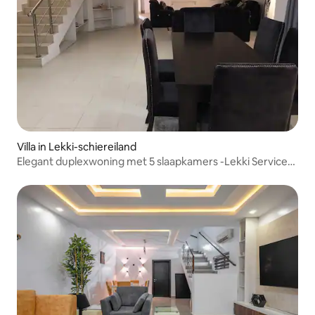
Villa in Lekki-schiereiland
Elegant duplexwoning met 5 slaapkamers -Lekki Serviced
apartment