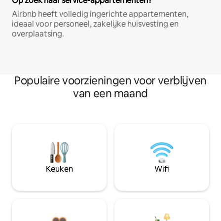
Op zoek naar service-appartementen?
Airbnb heeft volledig ingerichte appartementen,
ideaal voor personeel, zakelijke huisvesting en
overplaatsing.
Populaire voorzieningen voor verblijven
van een maand
Keuken
Wifi