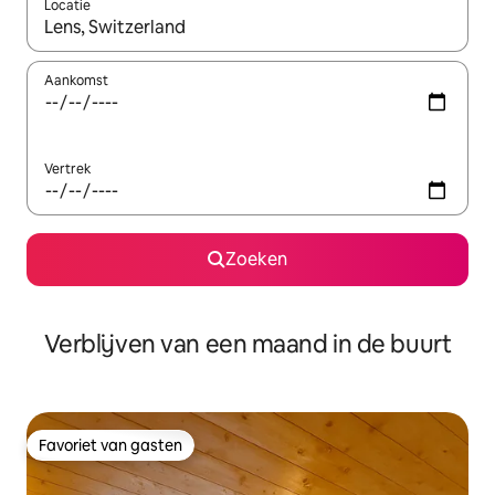
Locatie
Wanneer er suggesties beschikbaar zijn, maak je een keuze met
Aankomst
Vertrek
Zoeken
Verblijven van een maand in de buurt
Favoriet van gasten
Favoriet van gasten