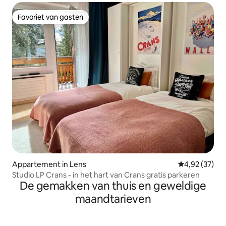
Favoriet van gasten
Favoriet van gasten
Appartement in Lens
Gemiddelde be
4,92 (37)
Studio LP Crans - in het hart van Crans gratis parkeren
De gemakken van thuis en geweldige
maandtarieven