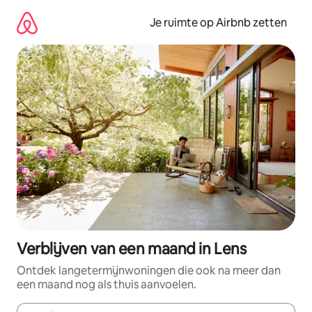
Ga
direct
Je ruimte op Airbnb zetten
naar
inhoud
Verblijven van een maand in Lens
Ontdek langetermijnwoningen die ook na meer dan
een maand nog als thuis aanvoelen.