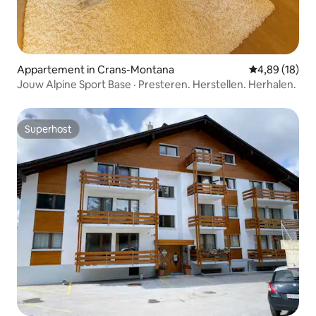
Appartement in Crans-Montana
Gemiddelde be
4,89 (18)
Jouw Alpine Sport Base · Presteren. Herstellen. Herhalen.
Superhost
Superhost