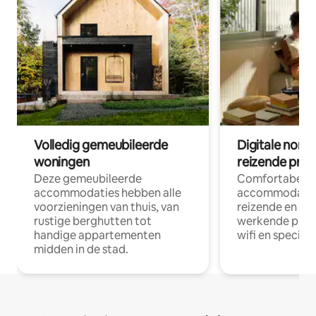
Volledig gemeubileerde
Digitale nom
woningen
reizende prof
Deze gemeubileerde
Comfortabele
accommodaties hebben alle
accommodatie
voorzieningen van thuis, van
reizende en op
rustige berghutten tot
werkende profe
handige appartementen
wifi en special
midden in de stad.