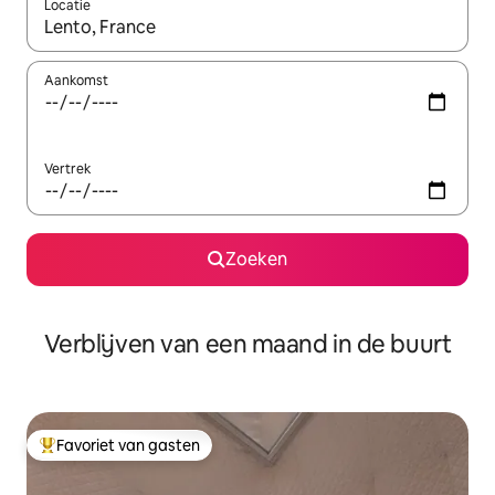
Locatie
Wanneer er suggesties beschikbaar zijn, maak je een keuze met
Aankomst
Vertrek
Zoeken
Verblijven van een maand in de buurt
Favoriet van gasten
Topfavoriet van gasten