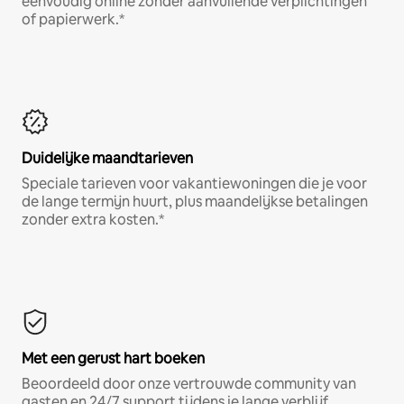
eenvoudig online zonder aanvullende verplichtingen
of papierwerk.*
Duidelijke maandtarieven
Speciale tarieven voor vakantiewoningen die je voor
de lange termijn huurt, plus maandelijkse betalingen
zonder extra kosten.*
Met een gerust hart boeken
Beoordeeld door onze vertrouwde community van
gasten en 24/7 support tijdens je lange verblijf.