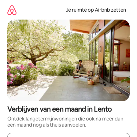
Ga
direct
Je ruimte op Airbnb zetten
naar
inhoud
Verblijven van een maand in Lento
Ontdek langetermijnwoningen die ook na meer dan
een maand nog als thuis aanvoelen.