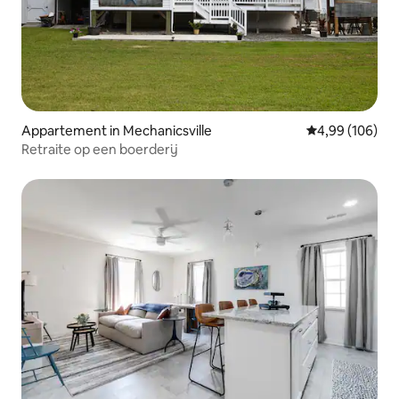
Appartement in Mechanicsville
Gemiddelde beo
4,99 (106)
Retraite op een boerderij