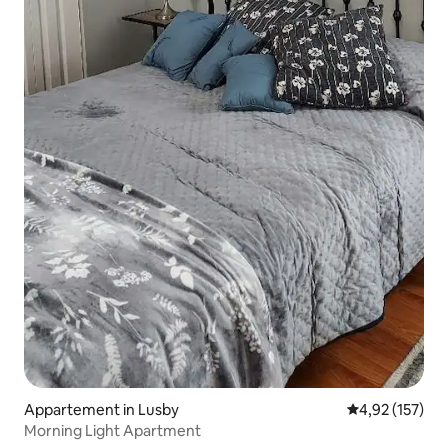
Appartement in Lusby
Gemiddelde beo
4,92 (157)
Morning Light Apartment