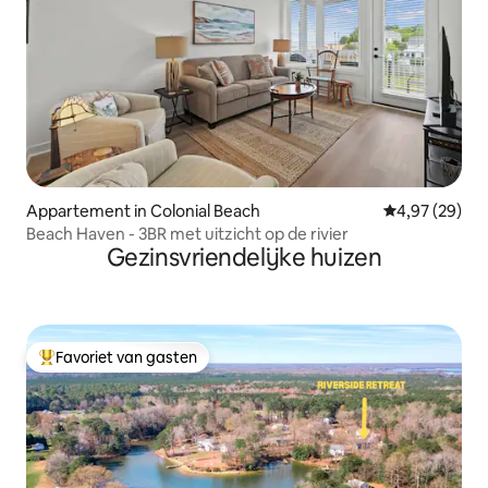
Appartement in Colonial Beach
Gemiddelde be
4,97 (29)
Beach Haven - 3BR met uitzicht op de rivier
Gezinsvriendelijke huizen
Favoriet van gasten
Topfavoriet van gasten