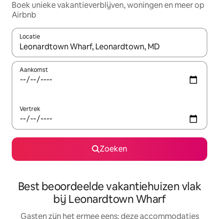
Boek unieke vakantieverblijven, woningen en meer op
Airbnb
Locatie
Wanneer er suggesties beschikbaar zijn, maak je een keuze met
Aankomst
Vertrek
Zoeken
Best beoordeelde vakantiehuizen vlak
bij Leonardtown Wharf
Gasten zijn het ermee eens: deze accommodaties