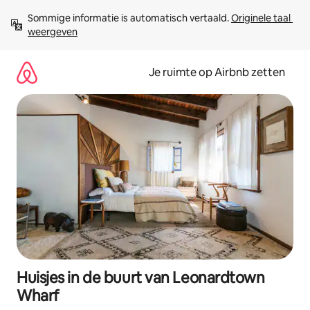
Ga
Sommige informatie is automatisch vertaald. 
Originele taal 
direct
weergeven
naar
inhoud
Je ruimte op Airbnb zetten
Huisjes in de buurt van Leonardtown
Wharf