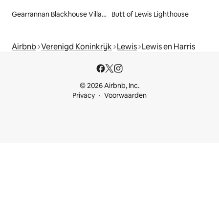
Gearrannan Blackhouse Village
Butt of Lewis Lighthouse
Airbnb
Verenigd Koninkrijk
Lewis
Lewis en Harris
© 2026 Airbnb, Inc.
Privacy
Voorwaarden