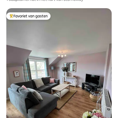
Favoriet van gasten
Topfavoriet van gasten