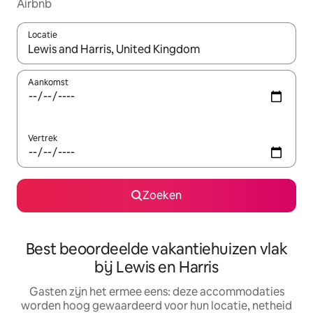
Airbnb
Locatie
Wanneer er suggesties beschikbaar zijn, maak je een keuze met
Aankomst
Vertrek
Zoeken
Best beoordeelde vakantiehuizen vlak
bij Lewis en Harris
Gasten zijn het ermee eens: deze accommodaties
worden hoog gewaardeerd voor hun locatie, netheid