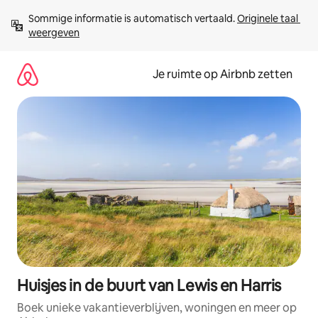
Ga
Sommige informatie is automatisch vertaald. 
Originele taal 
direct
weergeven
naar
inhoud
Je ruimte op Airbnb zetten
Huisjes in de buurt van Lewis en Harris
Boek unieke vakantieverblijven, woningen en meer op