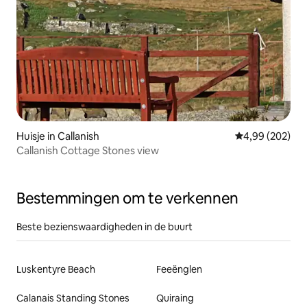
Huisje in Callanish
Gemiddelde beo
4,99 (202)
Callanish Cottage Stones view
Bestemmingen om te verkennen
Beste bezienswaardigheden in de buurt
Luskentyre Beach
Feeënglen
Calanais Standing Stones
Quiraing