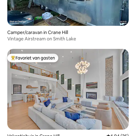
Camper/caravan in Crane Hill
Vintage Airstream on Smith Lake
Favoriet van gasten
Topfavoriet van gasten