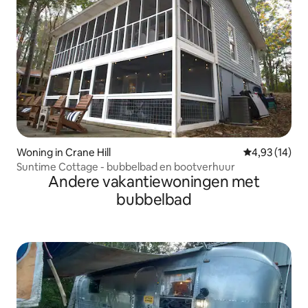
Woning in Crane Hill
Gemiddelde be
4,93 (14)
Suntime Cottage - bubbelbad en bootverhuur
Andere vakantiewoningen met
bubbelbad