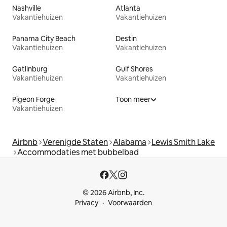
Nashville
Atlanta
Vakantiehuizen
Vakantiehuizen
Panama City Beach
Destin
Vakantiehuizen
Vakantiehuizen
Gatlinburg
Gulf Shores
Vakantiehuizen
Vakantiehuizen
Pigeon Forge
Toon meer
Vakantiehuizen
Airbnb
Verenigde Staten
Alabama
Lewis Smith Lake
Accommodaties met bubbelbad
© 2026 Airbnb, Inc.
Privacy
Voorwaarden