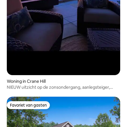
Woning in Crane Hill
NIEUW uitzicht op de zonsondergang, aanlegsteiger,
buiten-tv/keuken, spelletjesruimte
Favoriet van gasten
Favoriet van gasten