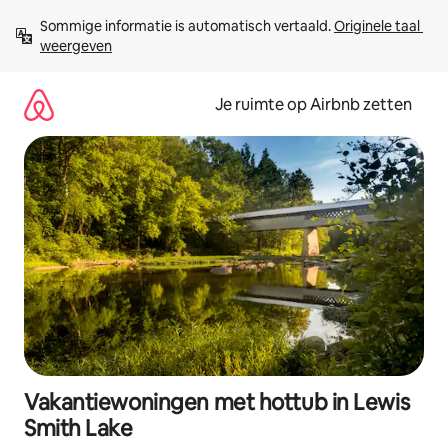
Ga
Sommige informatie is automatisch vertaald. 
Originele taal 
direct
weergeven
naar
inhoud
Je ruimte op Airbnb zetten
Vakantiewoningen met hottub in Lewis
Smith Lake