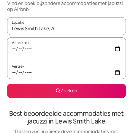
Vind en boek bijzondere accommodaties met jacuzzi
op Airbnb
Locatie
Wanneer er suggesties beschikbaar zijn, maak je een keuze met
Aankomst
Vertrek
Zoeken
Best beoordeelde accommodaties met
jacuzzi in Lewis Smith Lake
Gasten zijn unaniem: deze accommodaties met