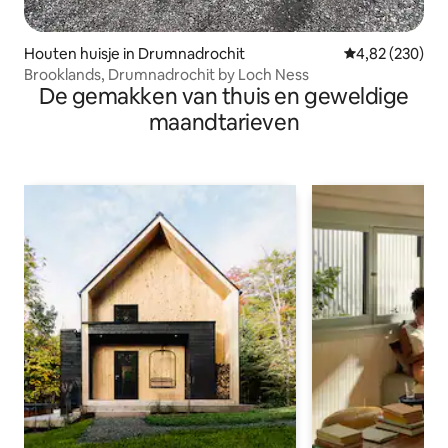
Houten huisje in Drumnadrochit
Gemiddelde beo
4,82 (230)
Brooklands, Drumnadrochit by Loch Ness
De gemakken van thuis en geweldige
maandtarieven