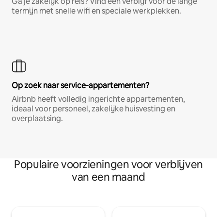
Ga je zakelijk op reis? Vind een verblijf voor de lange
termijn met snelle wifi en speciale werkplekken.
Op zoek naar service-appartementen?
Airbnb heeft volledig ingerichte appartementen,
ideaal voor personeel, zakelijke huisvesting en
overplaatsing.
Populaire voorzieningen voor verblijven
van een maand