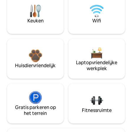
Keuken
Wifi
Laptopvriendelijke
Huisdiervriendelijk
werkplek
Gratis parkeren op
Fitnessruimte
het terrein