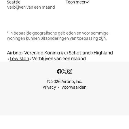
Seattle
Toon meer
Verblijven van een maand
* In bepaalde geografische gebieden en voor sommige
woningen kunnen uitzonderingen van toepassing zijn.
Airbnb
Verenigd Koninkrijk
Schotland
Highland
Lewiston
Verblijven van een maand
© 2026 Airbnb, Inc.
Privacy
Voorwaarden