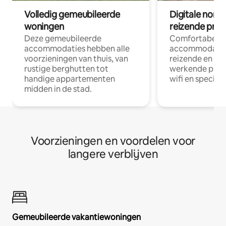
Volledig gemeubileerde
Digitale nom
woningen
reizende prof
Deze gemeubileerde
Comfortabele
accommodaties hebben alle
accommodatie
voorzieningen van thuis, van
reizende en op
rustige berghutten tot
werkende profe
handige appartementen
wifi en special
midden in de stad.
Voorzieningen en voordelen voor
langere verblijven
Gemeubileerde vakantiewoningen