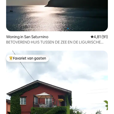
Woning in San Saturnino
Gemiddelde be
4,81 (91)
BETOVEREND HUIS TUSSEN DE ZEE EN DE LIGURISCHE
HEGEN
Favoriet van gasten
Topfavoriet van gasten