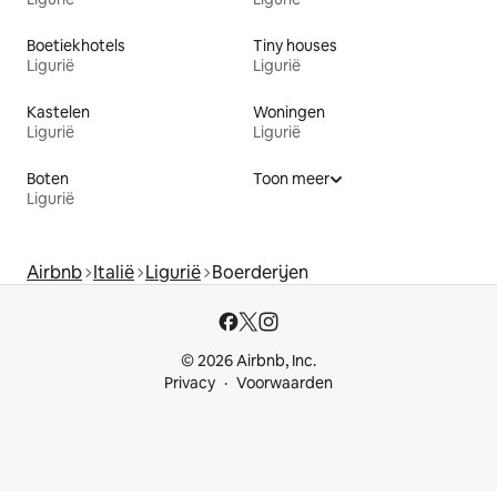
Boetiekhotels
Tiny houses
Ligurië
Ligurië
Kastelen
Woningen
Ligurië
Ligurië
Boten
Toon meer
Ligurië
Airbnb
Italië
Ligurië
Boerderijen
© 2026 Airbnb, Inc.
Privacy
Voorwaarden