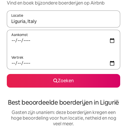
Vind en boek bijzondere boerderijen op Airbnb
Locatie
Wanneer er suggesties beschikbaar zijn, maak je een keuze met
Aankomst
Vertrek
Zoeken
Best beoordeelde boerderijen in Ligurië
Gasten zijn unaniem: deze boerderijen kregen een
hoge beoordeling voor hun locatie, netheid en nog
veel meer.