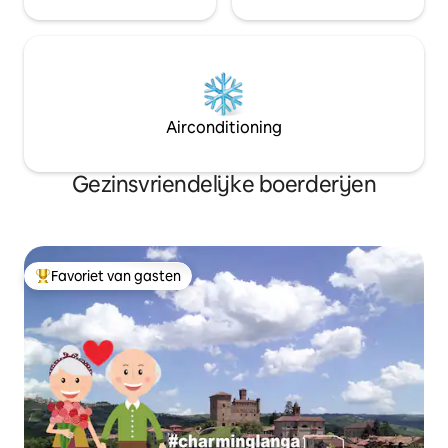
Airconditioning
Gezinsvriendelijke boerderijen
Favoriet van gasten
Topfavoriet van gasten