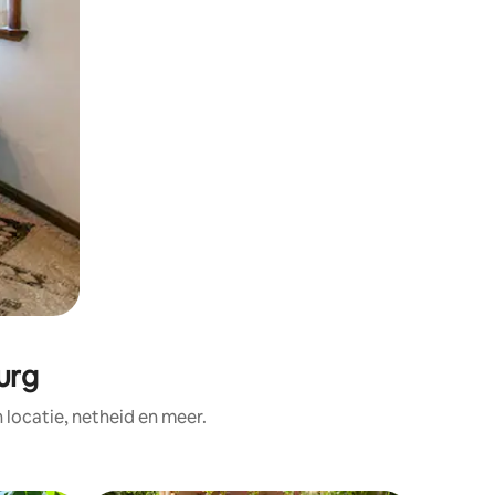
urg
ocatie, netheid en meer.