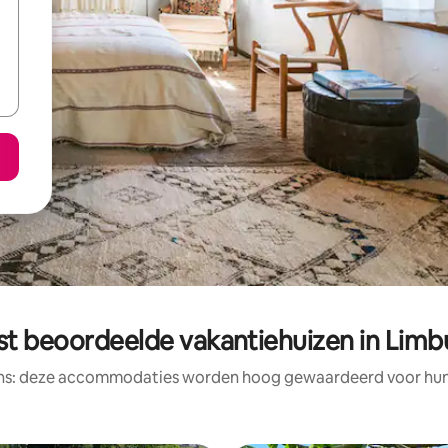
st beoordeelde vakantiehuizen in Limb
ens: deze accommodaties worden hoog gewaardeerd voor hun l