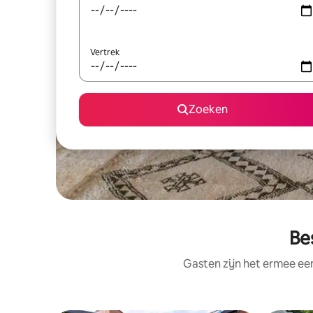
Vertrek
Zoeken
Be
Gasten zijn het ermee e