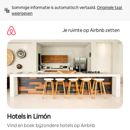
Ga
Sommige informatie is automatisch vertaald. 
Originele taal 
direct
weergeven
naar
inhoud
Je ruimte op Airbnb zetten
Hotels in Limón
Vind en boek bijzondere hotels op Airbnb