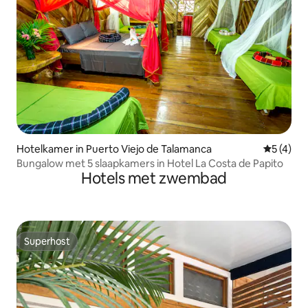
Hotelkamer in Puerto Viejo de Talamanca
Gemiddeld
5 (4)
Bungalow met 5 slaapkamers in Hotel La Costa de Papito
Hotels met zwembad
Superhost
Superhost