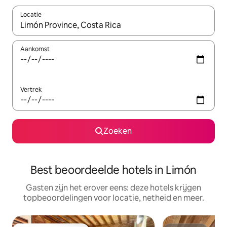
Locatie
Wanneer er suggesties beschikbaar zijn, maak je een keuze met
Aankomst
Vertrek
Zoeken
Best beoordeelde hotels in Limón
Gasten zijn het erover eens: deze hotels krijgen
topbeoordelingen voor locatie, netheid en meer.