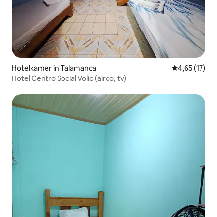
Hotelkamer in Talamanca
Gemiddelde be
4,65 (17)
Hotel Centro Social Volio (airco, tv)