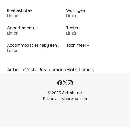
Boetiekhotels
Woningen
Limón
Limón
Appartementen
Tenten
Limón
Limón
Accommodaties nabij een meer
Toon meer
Limón
Airbnb
Costa Rica
Limón
Hotelkamers
© 2026 Airbnb, Inc.
Privacy
Voorwaarden