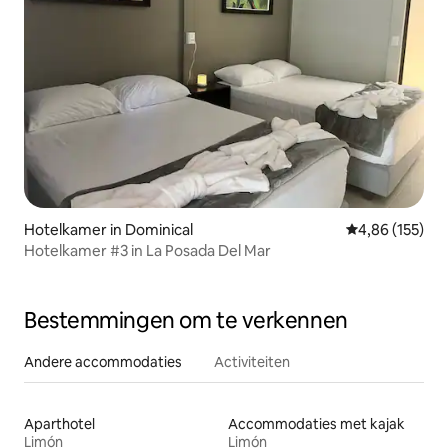
Hotelkamer in Dominical
Gemiddelde beo
4,86 (155)
Hotelkamer #3 in La Posada Del Mar
Bestemmingen om te verkennen
Andere accommodaties
Activiteiten
Aparthotel
Accommodaties met kajak
Limón
Limón