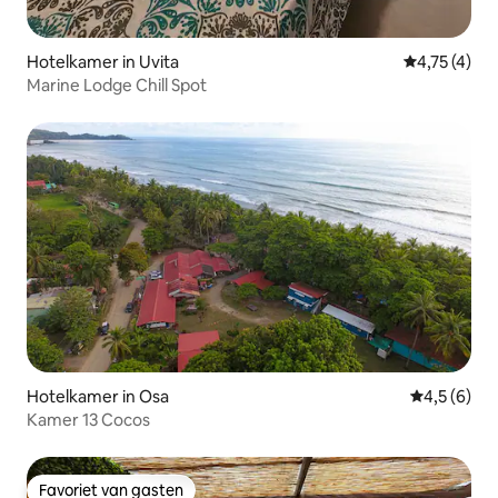
Hotelkamer in Uvita
Gemiddelde b
4,75 (4)
Marine Lodge Chill Spot
Hotelkamer in Osa
Gemiddelde 
4,5 (6)
Kamer 13 Cocos
Favoriet van gasten