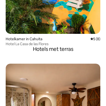
Hotelkamer in Cahuita
Gemiddeld
5 (8)
Hotel La Casa de las Flores
Hotels met terras