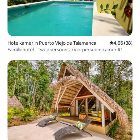
Hotelkamer in Puerto Viejo de Talamanca
Gemiddelde be
4,66 (38)
Familiehotel - Tweepersoons-/Vierpersoonskamer #1