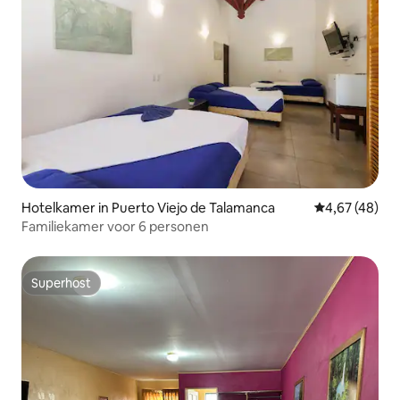
Hotelkamer in Puerto Viejo de Talamanca
Gemiddelde be
4,67 (48)
Familiekamer voor 6 personen
Superhost
Superhost