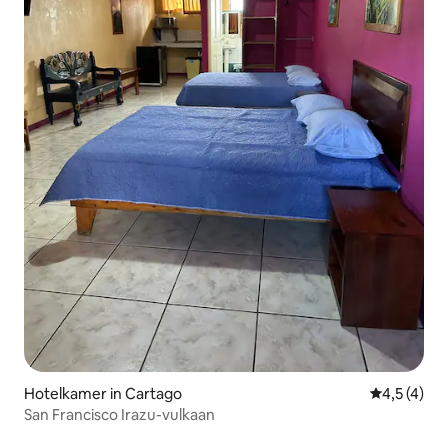
Hotelkamer in Cartago
Gemiddelde 
4,5 (4)
San Francisco Irazu-vulkaan