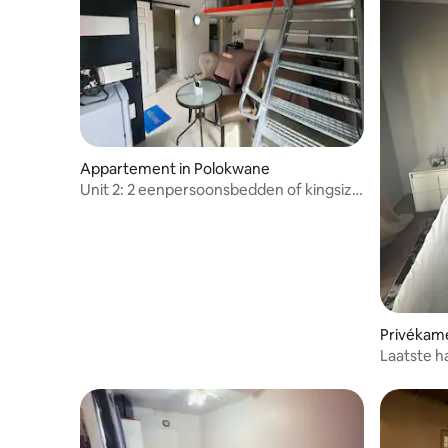
Appartement in Polokwane
Unit 2: 2 eenpersoonsbedden of kingsize
bed
Privékame
Laatste h
Escapes