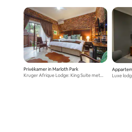
Privékamer in Marloth Park
Appartem
Kruger Afrique Lodge: King Suite met
Luxe lodg
balkon
Dullstro