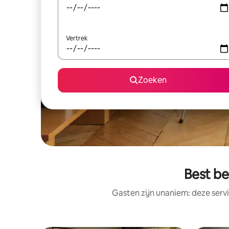
Vertrek
Zoeken
Best b
Gasten zijn unaniem: deze serv