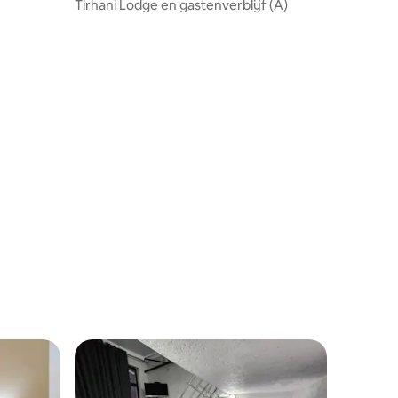
Tirhani Lodge en gastenverblijf (A)