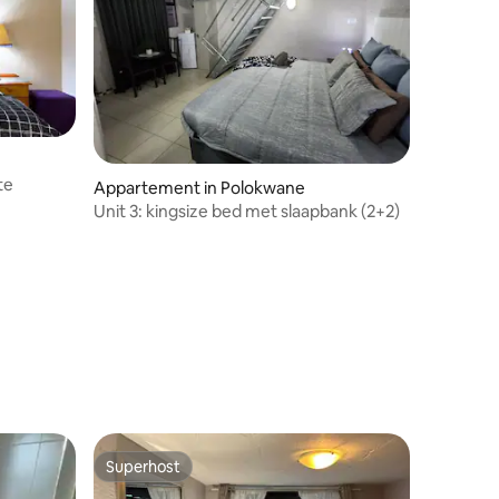
te
Appartement in Polokwane
Unit 3: kingsize bed met slaapbank (2+2)
Superhost
Superhost