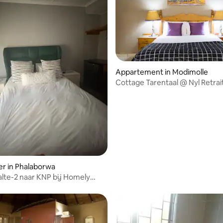
Appartement in Modimolle
Cottage Tarentaal @ Nyl Retrai
r in Phalaborwa
alte-2 naar KNP bij Homely