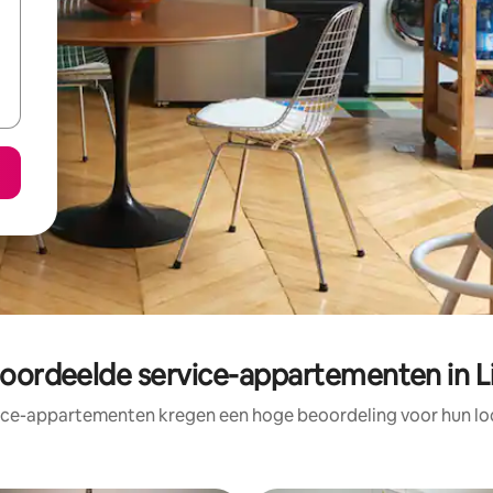
eoordeelde service-appartementen in 
ice-appartementen kregen een hoge beoordeling voor hun loc