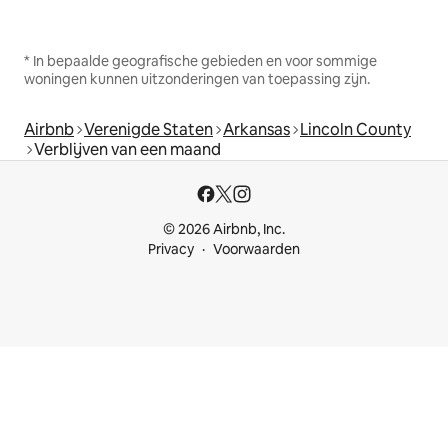
* In bepaalde geografische gebieden en voor sommige
woningen kunnen uitzonderingen van toepassing zijn.
Airbnb
Verenigde Staten
Arkansas
Lincoln County
Verblijven van een maand
© 2026 Airbnb, Inc.
Privacy
Voorwaarden