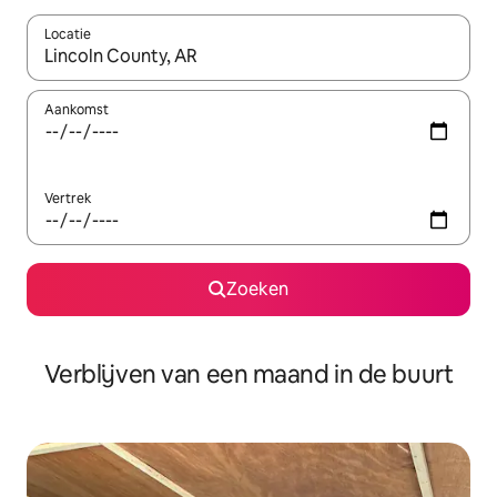
Locatie
Wanneer er suggesties beschikbaar zijn, maak je een keuze met
Aankomst
Vertrek
Zoeken
Verblijven van een maand in de buurt