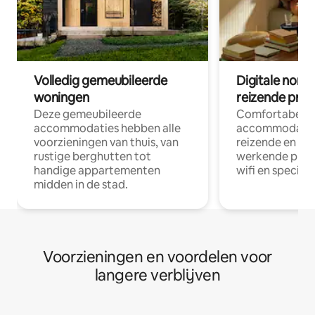
Volledig gemeubileerde
Digitale nom
woningen
reizende prof
Deze gemeubileerde
Comfortabele
accommodaties hebben alle
accommodatie
voorzieningen van thuis, van
reizende en op
rustige berghutten tot
werkende profe
handige appartementen
wifi en special
midden in de stad.
Voorzieningen en voordelen voor
langere verblijven