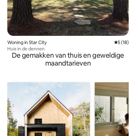
Woning in Star City
Gemiddelde
5 (18)
Huis in de dennen
De gemakken van thuis en geweldige
maandtarieven