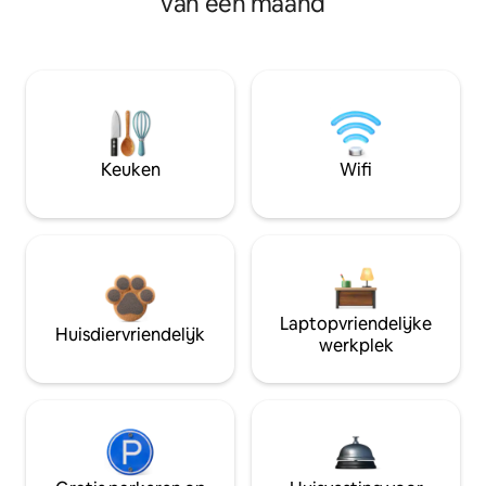
van een maand
Keuken
Wifi
Laptopvriendelijke
Huisdiervriendelijk
werkplek