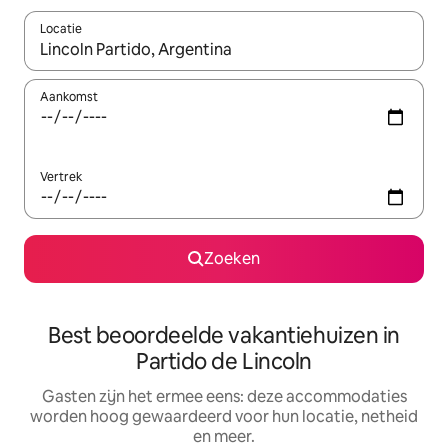
Locatie
Wanneer er suggesties beschikbaar zijn, maak je een keuze met
Aankomst
Vertrek
Zoeken
Best beoordeelde vakantiehuizen in
Partido de Lincoln
Gasten zijn het ermee eens: deze accommodaties
worden hoog gewaardeerd voor hun locatie, netheid
en meer.