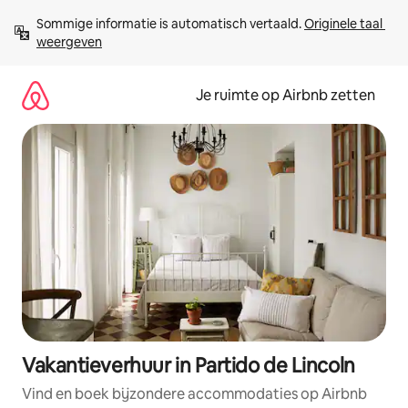
Ga
Sommige informatie is automatisch vertaald. 
Originele taal 
direct
weergeven
naar
inhoud
Je ruimte op Airbnb zetten
Vakantieverhuur in Partido de Lincoln
Vind en boek bijzondere accommodaties op Airbnb