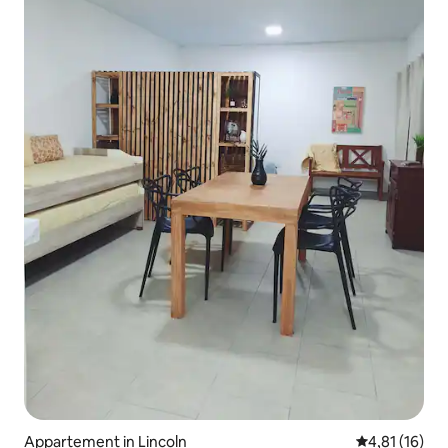
Appartement in Lincoln
Gemiddelde be
4,81 (16)