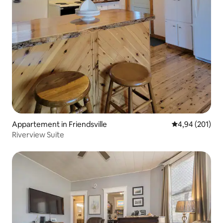
Appartement in Friendsville
Gemiddelde beo
4,94 (201)
Riverview Suite