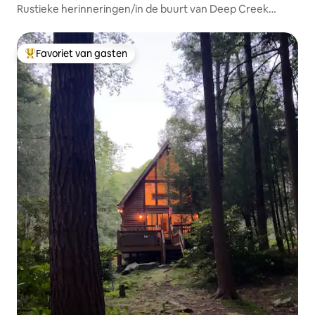
Rustieke herinneringen/in de buurt van Deep Creek
Lake/Geen extra kosten
Favoriet van gasten
Topfavoriet van gasten