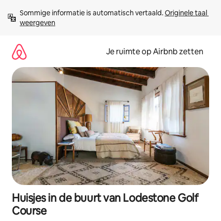
Ga
Sommige informatie is automatisch vertaald. 
Originele taal 
direct
weergeven
naar
inhoud
Je ruimte op Airbnb zetten
Huisjes in de buurt van Lodestone Golf
Course