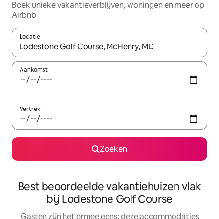
Boek unieke vakantieverblijven, woningen en meer op
Airbnb
Locatie
Wanneer er suggesties beschikbaar zijn, maak je een keuze met
Aankomst
Vertrek
Zoeken
Best beoordeelde vakantiehuizen vlak
bij Lodestone Golf Course
Gasten zijn het ermee eens: deze accommodaties