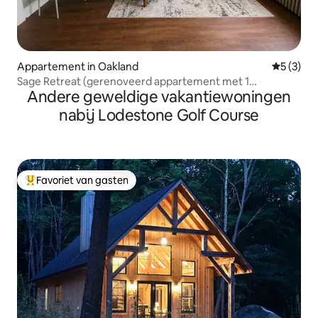
Appartement in Oakland
Gemiddeld
5 (3)
Sage Retreat (gerenoveerd appartement met 1
Andere geweldige vakantiewoningen
slaapkamer op de eerste verdieping)
nabij Lodestone Golf Course
Favoriet van gasten
Topfavoriet van gasten