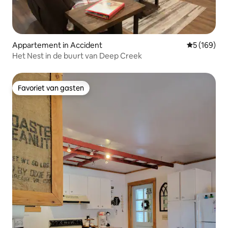
Appartement in Accident
Gemiddelde 
5 (169)
Het Nest in de buurt van Deep Creek
Favoriet van gasten
Favoriet van gasten