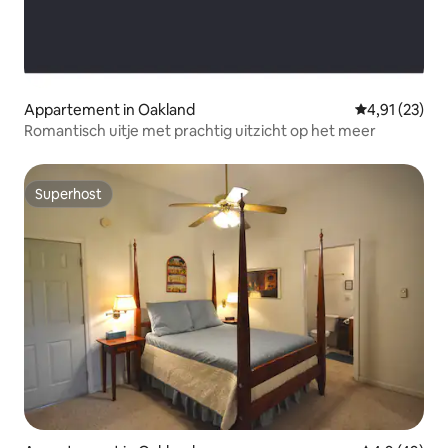
Appartement in Oakland
Gemiddelde be
4,91 (23)
Romantisch uitje met prachtig uitzicht op het meer
Superhost
Superhost