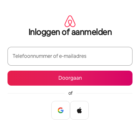
Ga
direct
naar
inhoud
Inloggen of aanmelden
Telefoonnummer of e-mailadres
Doorgaan
of