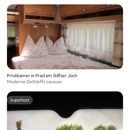
Privékamer in Prad am Stilfser Joch
Moderne Dethleffs caravan
Superhost
Superhost