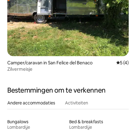
Camper/caravan in San Felice del Benaco
Gemiddeld
5 (4)
Zilvermeisje
Bestemmingen om te verkennen
Andere accommodaties
Activiteiten
Bungalows
Bed & breakfasts
Lombardije
Lombardije