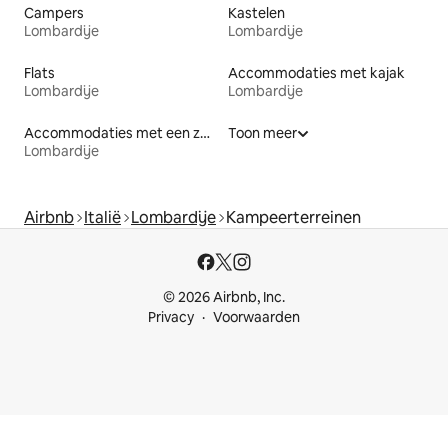
Campers
Kastelen
Lombardije
Lombardije
Flats
Accommodaties met kajak
Lombardije
Lombardije
Accommodaties met een zwembad
Toon meer
Lombardije
Airbnb
Italië
Lombardije
Kampeerterreinen
© 2026 Airbnb, Inc.
Privacy
Voorwaarden