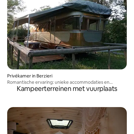
Privékamer in Berzieri
Romantische ervaring: unieke accommodaties en
Kampeerterreinen met vuurplaats
zwembad