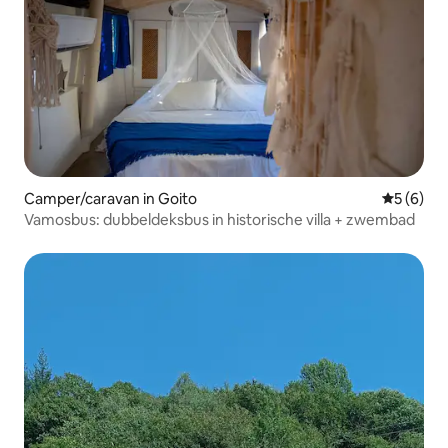
Camper/caravan in Goito
Gemiddeld
5 (6)
Vamosbus: dubbeldeksbus in historische villa + zwembad