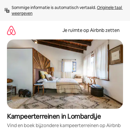
Ga
Sommige informatie is automatisch vertaald. 
Originele taal 
direct
weergeven
naar
inhoud
Je ruimte op Airbnb zetten
Kampeerterreinen in Lombardije
Vind en boek bijzondere kampeerterreinen op Airbnb