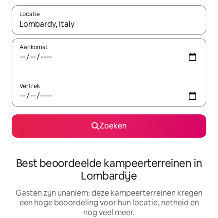
Locatie
Wanneer er suggesties beschikbaar zijn, maak je een keuze met
Aankomst
Vertrek
Zoeken
Best beoordeelde kampeerterreinen in
Lombardije
Gasten zijn unaniem: deze kampeerterreinen kregen
een hoge beoordeling voor hun locatie, netheid en
nog veel meer.