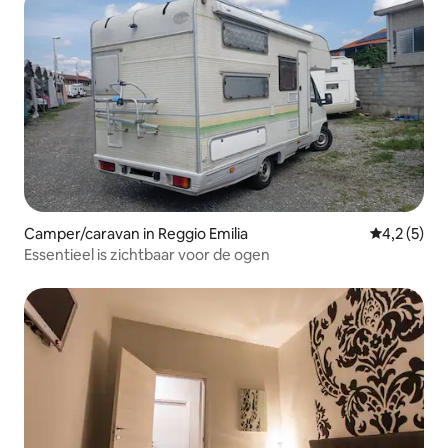
Camper/caravan in Reggio Emilia
Gemiddelde 
4,2 (5)
Essentieel is zichtbaar voor de ogen