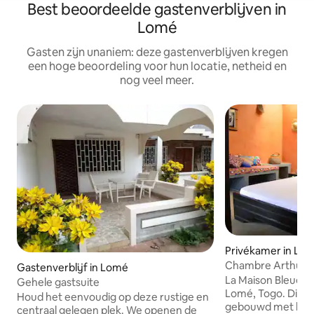
Best beoordeelde gastenverblijven in
Lomé
Gasten zijn unaniem: deze gastenverblijven kregen
een hoge beoordeling voor hun locatie, netheid en
nog veel meer.
Privékamer in Lo
Chambre Arthur
Gastenverblijf in Lomé
La Maison Bleue is
Gehele gastsuite
Lomé, Togo. Dit huis is ecologisch
Houd het eenvoudig op deze rustige en
gebouwd met lokal
centraal gelegen plek. We openen de