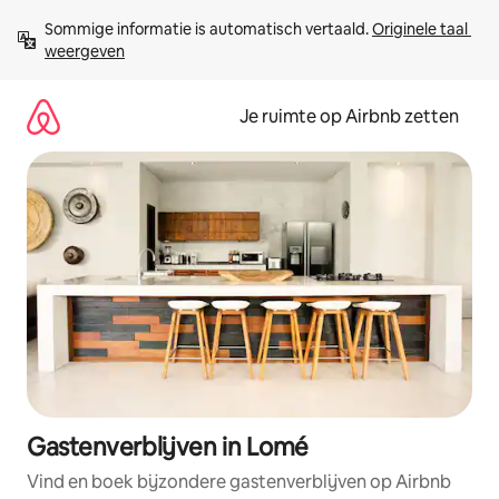
Ga
Sommige informatie is automatisch vertaald. 
Originele taal 
direct
weergeven
naar
inhoud
Je ruimte op Airbnb zetten
Gastenverblijven in Lomé
Vind en boek bijzondere gastenverblijven op Airbnb