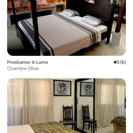
Privékamer in Lome
Gemiddeld
5 (6)
Chambre Olivia