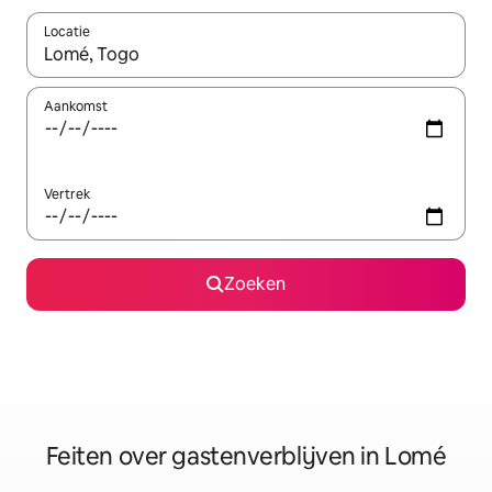
Locatie
Wanneer er suggesties beschikbaar zijn, maak je een keuze met
Aankomst
Vertrek
Zoeken
Feiten over gastenverblijven in Lomé