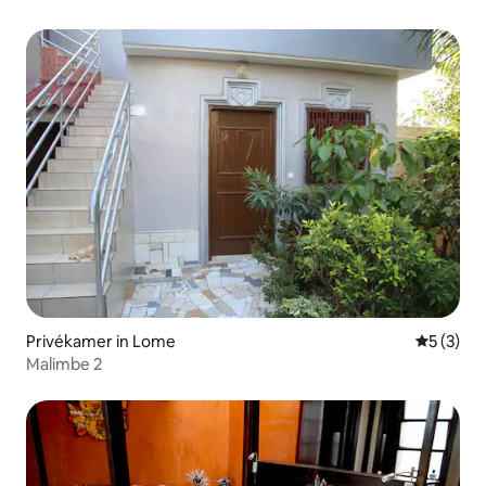
Privékamer in Lome
Gemiddeld
5 (3)
Malimbe 2