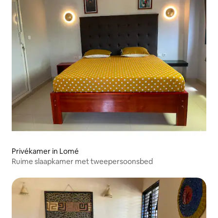
Privékamer in Lomé
Ruime slaapkamer met tweepersoonsbed