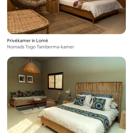
Privékamer in Lomé
Nomads Togo Tamberma-kamer