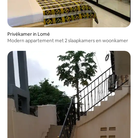
Privékamer in Lomé
Modern appartement met 2 slaapkamers en woonkamer