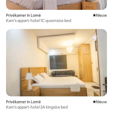
Privékamer in Lomé
Nieuwe ac
Nieuw
Kam's appart-hotel 1C queensize bed
Privékamer in Lomé
Nieuwe ac
Nieuw
Kam's appart-hotel 2A kingsize bed