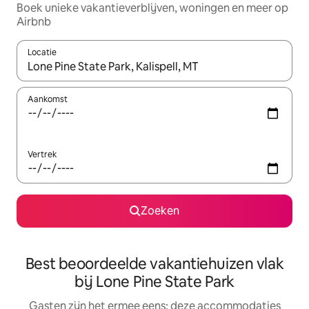
Boek unieke vakantieverblijven, woningen en meer op
Airbnb
Locatie
Wanneer er suggesties beschikbaar zijn, maak je een keuze met
Aankomst
Vertrek
Zoeken
Best beoordeelde vakantiehuizen vlak
bij Lone Pine State Park
Gasten zijn het ermee eens: deze accommodaties