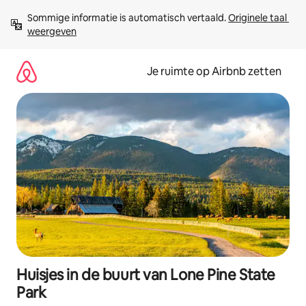
Ga
Sommige informatie is automatisch vertaald. 
Originele taal 
direct
weergeven
naar
inhoud
Je ruimte op Airbnb zetten
Huisjes in de buurt van Lone Pine State
Park