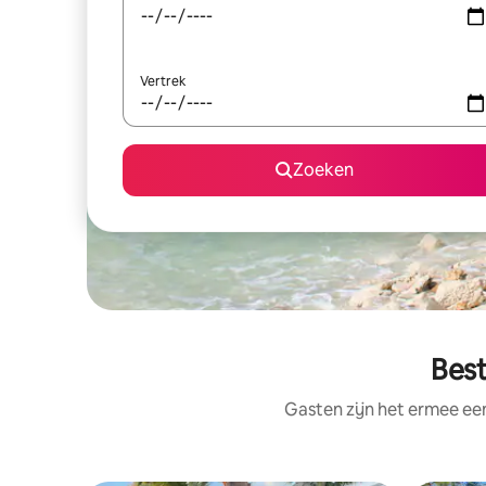
Vertrek
Zoeken
Best
Gasten zijn het ermee e