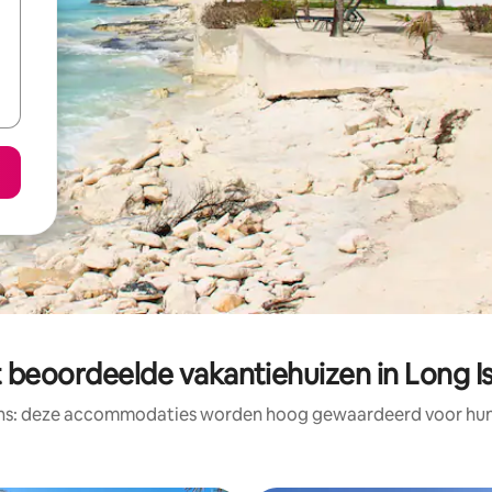
 beoordeelde vakantiehuizen in Long I
ens: deze accommodaties worden hoog gewaardeerd voor hun l