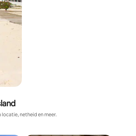
sland
ocatie, netheid en meer.