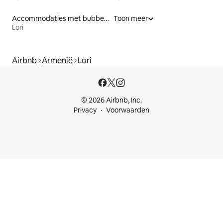
Accommodaties met bubbelbad
Toon meer
Lori
Airbnb
Armenië
Lori
© 2026 Airbnb, Inc.
Privacy
Voorwaarden