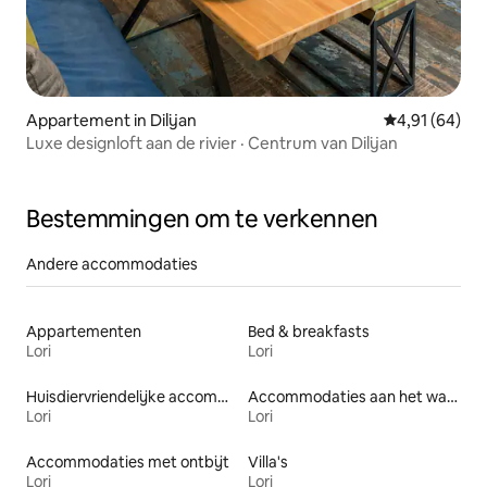
Appartement in Dilijan
Gemiddelde be
4,91 (64)
Luxe designloft aan de rivier · Centrum van Dilijan
Bestemmingen om te verkennen
Andere accommodaties
Appartementen
Bed & breakfasts
Lori
Lori
Huisdiervriendelijke accommodaties
Accommodaties aan het water
Lori
Lori
Accommodaties met ontbijt
Villa's
Lori
Lori