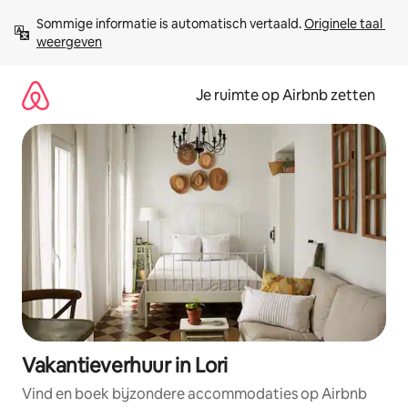
Ga
Sommige informatie is automatisch vertaald. 
Originele taal 
direct
weergeven
naar
inhoud
Je ruimte op Airbnb zetten
Vakantieverhuur in Lori
Vind en boek bijzondere accommodaties op Airbnb