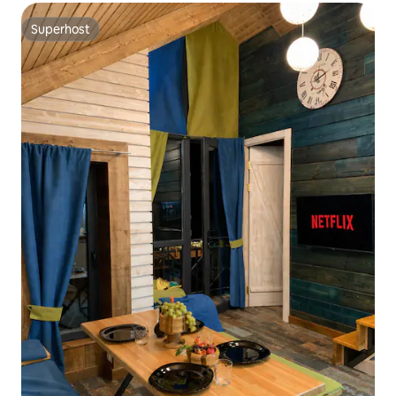
Superhost
Superhost