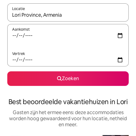
Locatie
Wanneer er suggesties beschikbaar zijn, maak je een keuze met
Aankomst
Vertrek
Zoeken
Best beoordeelde vakantiehuizen in Lori
Gasten zijn het ermee eens: deze accommodaties
worden hoog gewaardeerd voor hun locatie, netheid
en meer.