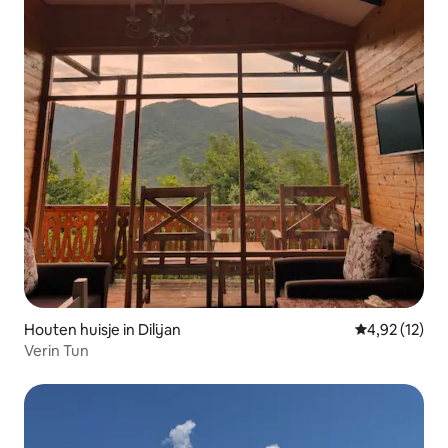
Houten huisje in Dilijan
Gemiddelde be
4,92 (12)
Verin Tun