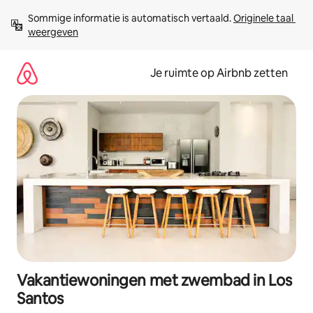
Ga
Sommige informatie is automatisch vertaald. 
Originele taal 
direct
weergeven
naar
inhoud
Je ruimte op Airbnb zetten
Vakantiewoningen met zwembad in Los
Santos