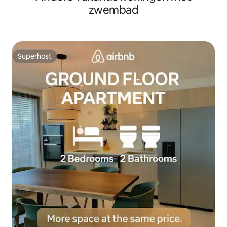
zwembad
Superhost
Superhost