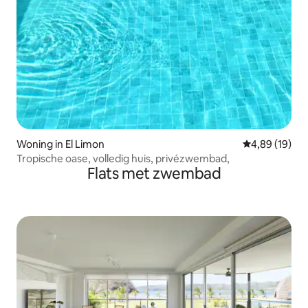
Woning in El Limon
Gemiddelde be
4,89 (19)
Tropische oase, volledig huis, privézwembad,
Flats met zwembad