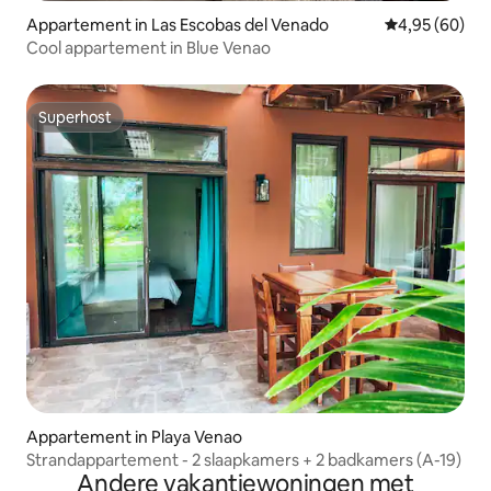
Appartement in Las Escobas del Venado
Gemiddelde be
4,95 (60)
Cool appartement in Blue Venao
Superhost
Superhost
Appartement in Playa Venao
Strandappartement - 2 slaapkamers + 2 badkamers (A-19)
Andere vakantiewoningen met