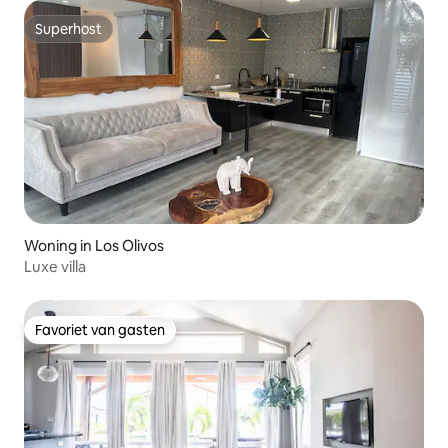
Superhost
Superhost
Woning in Los Olivos
Luxe villa
Favoriet van gasten
Favoriet van gasten