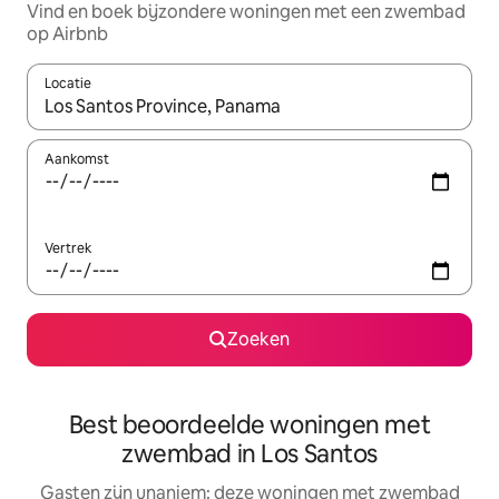
Vind en boek bijzondere woningen met een zwembad
op Airbnb
Locatie
Wanneer er suggesties beschikbaar zijn, maak je een keuze met
Aankomst
Vertrek
Zoeken
Best beoordeelde woningen met
zwembad in Los Santos
Gasten zijn unaniem: deze woningen met zwembad