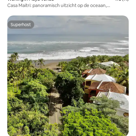
Casa Maitri: panoramisch uitzicht op de oceaan,
zwembad, in de buurt van surf
Superhost
Superhost