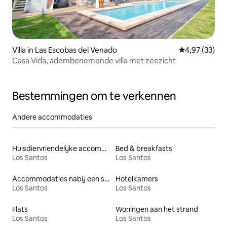
Villa in Las Escobas del Venado
Gemiddelde be
4,97 (33)
Casa Vida, adembenemende villa met zeezicht
Bestemmingen om te verkennen
Andere accommodaties
Huisdiervriendelijke accommodaties
Bed & breakfasts
Los Santos
Los Santos
Accommodaties nabij een strand
Hotelkamers
Los Santos
Los Santos
Flats
Woningen aan het strand
Los Santos
Los Santos