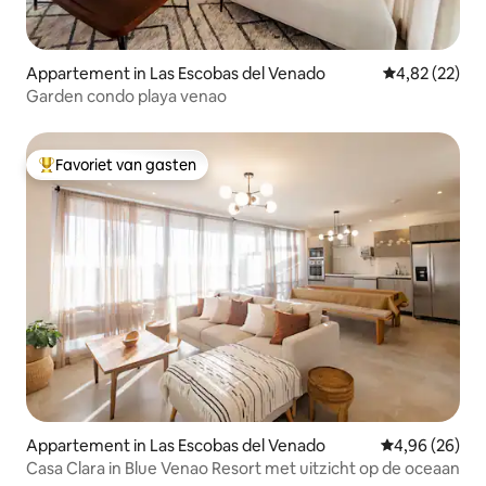
Appartement in Las Escobas del Venado
Gemiddelde be
4,82 (22)
Garden condo playa venao
Favoriet van gasten
Topfavoriet van gasten
Appartement in Las Escobas del Venado
Gemiddelde be
4,96 (26)
Casa Clara in Blue Venao Resort met uitzicht op de oceaan