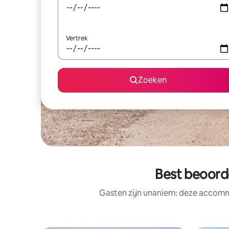
Vertrek
Zoeken
Best beoord
Gasten zijn unaniem: deze accommo