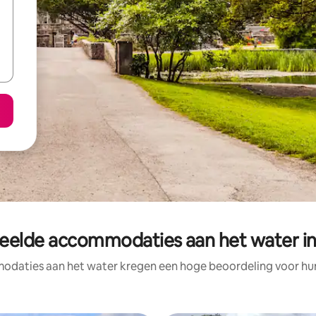
eelde accommodaties aan het water i
daties aan het water kregen een hoge beoordeling voor hun 