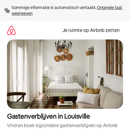
Ga
Sommige informatie is automatisch vertaald. 
Originele taal 
direct
weergeven
naar
inhoud
Je ruimte op Airbnb zetten
Gastenverblijven in Louisville
Vind en boek bijzondere gastenverblijven op Airbnb