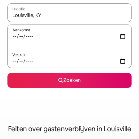
Locatie
Wanneer er suggesties beschikbaar zijn, maak je een keuze met
Aankomst
Vertrek
Zoeken
Feiten over gastenverblijven in Louisville