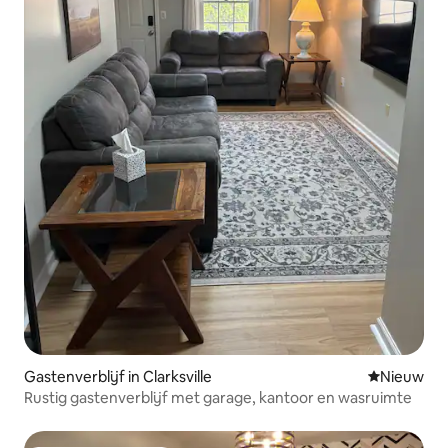
Gastenverblijf in Clarksville
Nieuwe ac
Nieuw
Rustig gastenverblijf met garage, kantoor en wasruimte