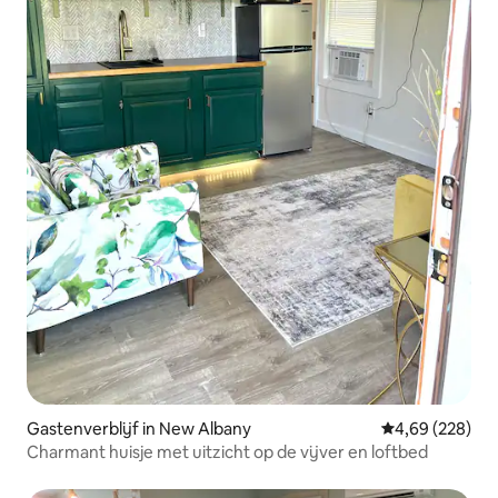
Gastenverblijf in New Albany
Gemiddelde beo
4,69 (228)
Charmant huisje met uitzicht op de vijver en loftbed