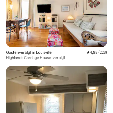
Gastenverblijf in Louisville
Gemiddelde beo
4,98 (223)
Highlands Carriage House-verblijf