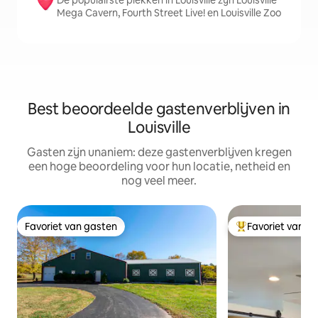
De populairste plekken in Louisville zijn Louisville
Mega Cavern, Fourth Street Live! en Louisville Zoo
Best beoordeelde gastenverblijven in
Louisville
Gasten zijn unaniem: deze gastenverblijven kregen
een hoge beoordeling voor hun locatie, netheid en
nog veel meer.
Favoriet van gasten
Favoriet van g
Favoriet van gasten
Topfavoriet van 