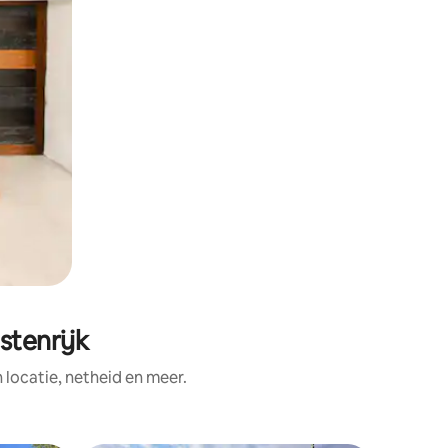
stenrijk
ocatie, netheid en meer.