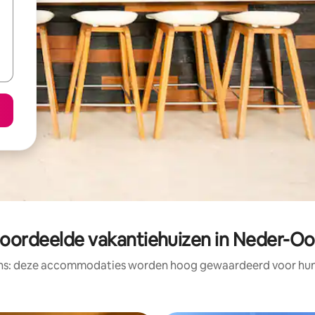
oordeelde vakantiehuizen in Neder-Oo
ens: deze accommodaties worden hoog gewaardeerd voor hun l