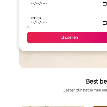
Vertrek
Zoeken
Best be
Gasten zijn het ermee e