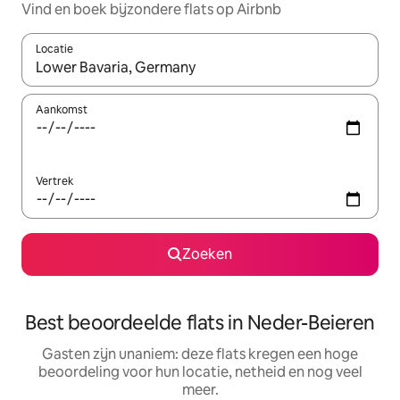
Vind en boek bijzondere flats op Airbnb
Locatie
Wanneer er suggesties beschikbaar zijn, maak je een keuze met
Aankomst
Vertrek
Zoeken
Best beoordeelde flats in Neder-Beieren
Gasten zijn unaniem: deze flats kregen een hoge
beoordeling voor hun locatie, netheid en nog veel
meer.