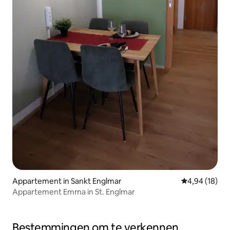
Appartement in Sankt Englmar
Gemiddelde be
4,94 (18)
Appartement Emma in St. Englmar
Bestemmingen om te verkennen