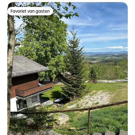
Favoriet van gasten
Favoriet van gasten