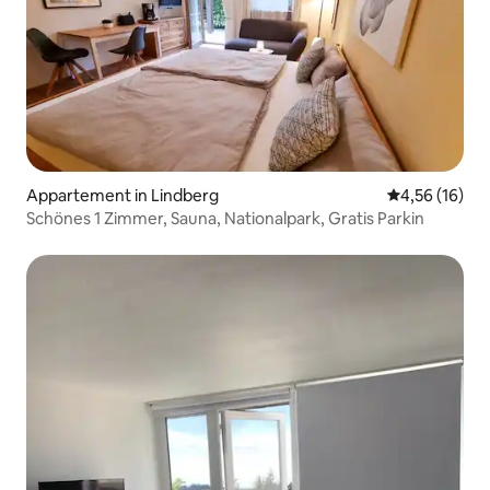
Appartement in Lindberg
Gemiddelde be
4,56 (16)
Schönes 1 Zimmer, Sauna, Nationalpark, Gratis Parkin