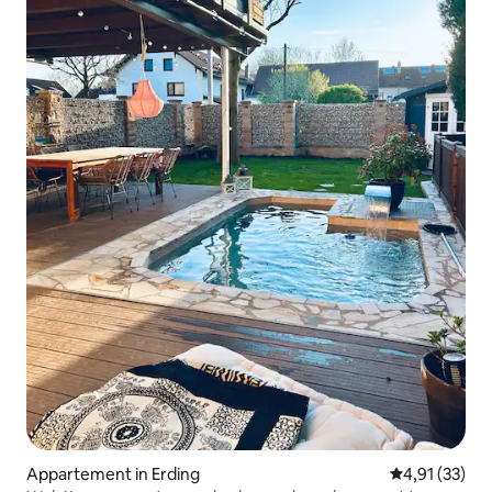
Appartement in Erding
Gemiddelde be
4,91 (33)