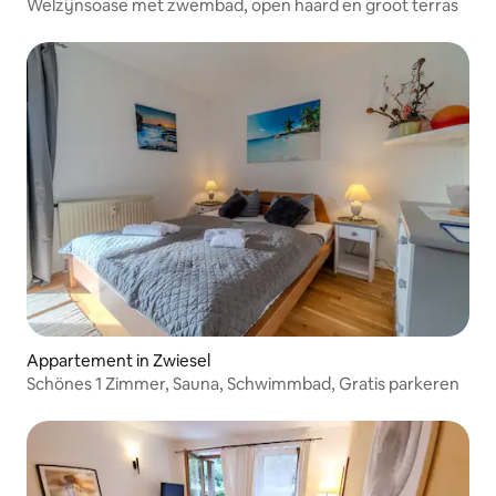
Welzijnsoase met zwembad, open haard en groot terras
Appartement in Zwiesel
Schönes 1 Zimmer, Sauna, Schwimmbad, Gratis parkeren