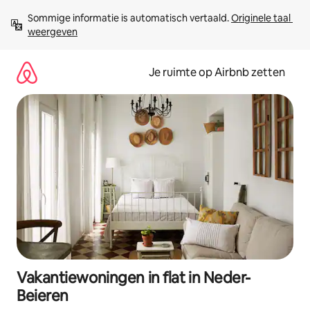
Ga
Sommige informatie is automatisch vertaald. 
Originele taal 
direct
weergeven
naar
inhoud
Je ruimte op Airbnb zetten
Vakantiewoningen in flat in Neder-
Beieren