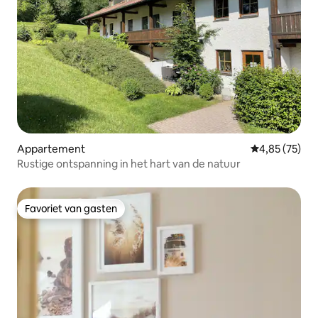
Appartement
Gemiddelde be
4,85 (75)
Rustige ontspanning in het hart van de natuur
Favoriet van gasten
Favoriet van gasten