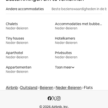
Andere accommodaties
Beste bezienswaardigheden in de b
Chalets
Accommodaties met bubbelbad
Neder-Beieren
Neder-Beieren
Tiny houses
Hotelkamers
Neder-Beieren
Neder-Beieren
Aparthotel
Privésuites
Neder-Beieren
Neder-Beieren
Appartementen
Toon meer
Neder-Beieren
Airbnb
Duitsland
Beieren
Neder-Beieren
Flats
© 2026 Airbnb, Inc.