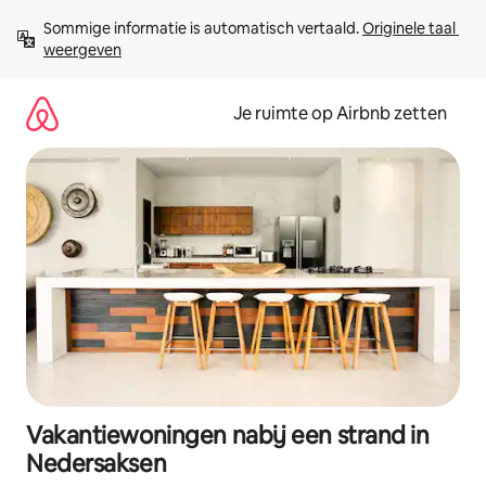
Ga
Sommige informatie is automatisch vertaald. 
Originele taal 
direct
weergeven
naar
inhoud
Je ruimte op Airbnb zetten
Vakantiewoningen nabij een strand in
Nedersaksen