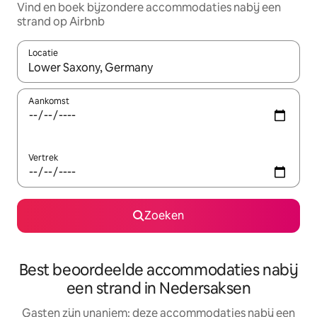
Vind en boek bijzondere accommodaties nabij een
strand op Airbnb
Locatie
Wanneer er suggesties beschikbaar zijn, maak je een keuze met
Aankomst
Vertrek
Zoeken
Best beoordeelde accommodaties nabij
een strand in Nedersaksen
Gasten zijn unaniem: deze accommodaties nabij een