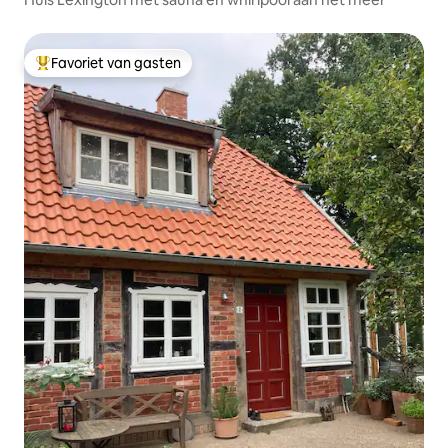
Favoriet van gasten
Topfavoriet van gasten