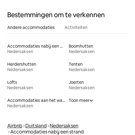
Bestemmingen om te verkennen
Andere accommodaties
Activiteiten
Accommodaties nabij een meer
Boomhutten
Nedersaksen
Nedersaksen
Herdershutten
Tenten
Nedersaksen
Nedersaksen
Lofts
Joerten
Nedersaksen
Nedersaksen
Accommodaties aan het water
Toon meer
Nedersaksen
Airbnb
Duitsland
Nedersaksen
Accommodaties nabij een strand