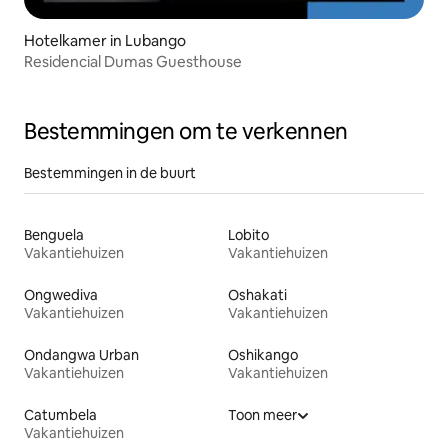
Hotelkamer in Lubango
Residencial Dumas Guesthouse
Bestemmingen om te verkennen
Bestemmingen in de buurt
Benguela
Lobito
Vakantiehuizen
Vakantiehuizen
Ongwediva
Oshakati
Vakantiehuizen
Vakantiehuizen
Ondangwa Urban
Oshikango
Vakantiehuizen
Vakantiehuizen
Catumbela
Toon meer
Vakantiehuizen