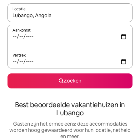
Locatie
Wanneer er suggesties beschikbaar zijn, maak je een keuze met
Aankomst
Vertrek
Zoeken
Best beoordeelde vakantiehuizen in
Lubango
Gasten zijn het ermee eens: deze accommodaties
worden hoog gewaardeerd voor hun locatie, netheid
en meer.