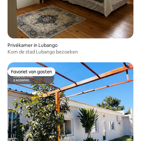
Privékamer in Lubango
Kom de stad Lubango bezoeken
Favoriet van gasten
Favoriet van gasten