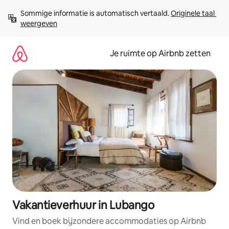
Ga
Sommige informatie is automatisch vertaald. 
Originele taal 
direct
weergeven
naar
inhoud
Je ruimte op Airbnb zetten
Vakantieverhuur in Lubango
Vind en boek bijzondere accommodaties op Airbnb