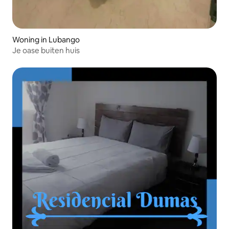
Woning in Lubango
Je oase buiten huis