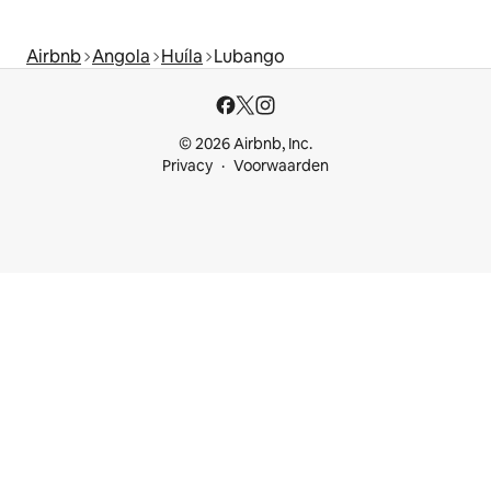
Airbnb
Angola
Huíla
Lubango
© 2026 Airbnb, Inc.
Privacy
Voorwaarden