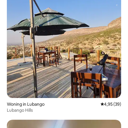
Woning in Lubango
Gemiddelde be
4,95 (39)
Lubango Hills