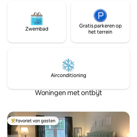
Gratis parkeren op
Zwembad
het terrein
Airconditioning
Woningen met ontbijt
Favoriet van gasten
Topfavoriet van gasten