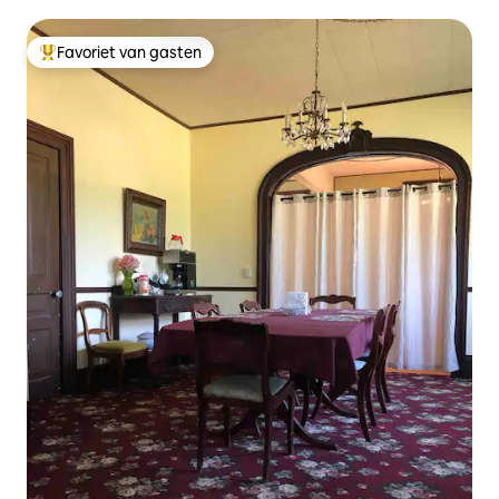
Favoriet van gasten
Topfavoriet van gasten