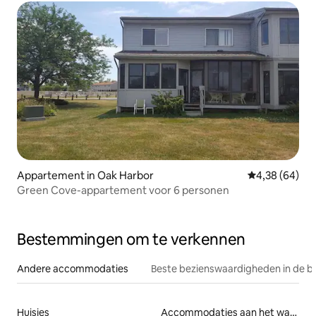
Appartement in Oak Harbor
Gemiddelde be
4,38 (64)
Green Cove-appartement voor 6 personen
Bestemmingen om te verkennen
Andere accommodaties
Beste bezienswaardigheden in de b
Huisjes
Accommodaties aan het water