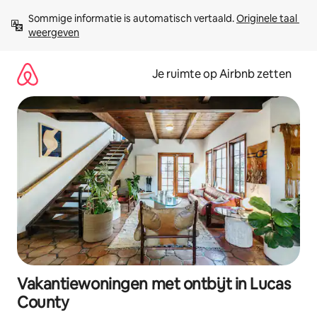
Ga
Sommige informatie is automatisch vertaald. 
Originele taal 
direct
weergeven
naar
inhoud
Je ruimte op Airbnb zetten
Vakantiewoningen met ontbijt in Lucas
County