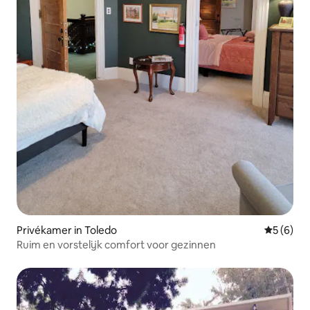
Privékamer in Toledo
Gemiddeld
5 (6)
Ruim en vorstelijk comfort voor gezinnen