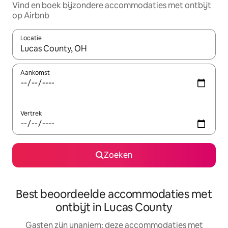
Vind en boek bijzondere accommodaties met ontbijt
op Airbnb
Locatie
Wanneer er suggesties beschikbaar zijn, maak je een keuze met
Aankomst
Vertrek
Zoeken
Best beoordeelde accommodaties met
ontbijt in Lucas County
Gasten zijn unaniem: deze accommodaties met