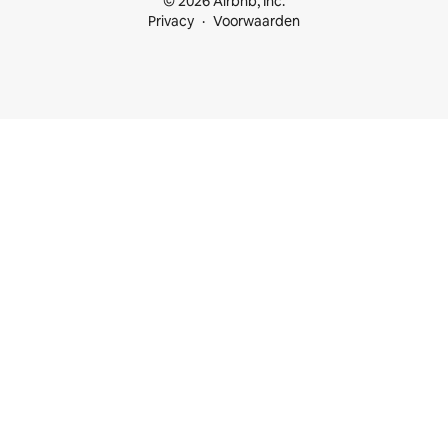
© 2026 Airbnb, Inc.
Privacy
Voorwaarden