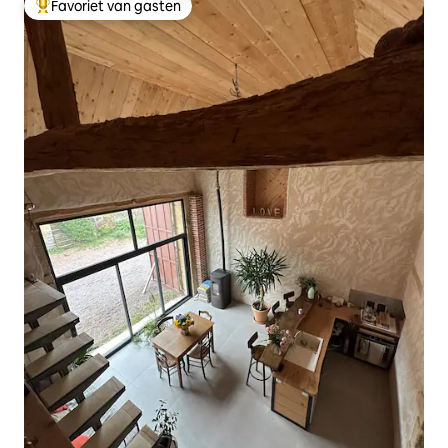
Favoriet van gasten
Topfavoriet van gasten