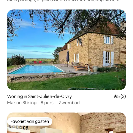
Woning in Saint-Julien-de-Civry
Gemiddeld
5 (3)
Maison Stirling – 8 pers. – Zwembad
Favoriet van gasten
Favoriet van gasten