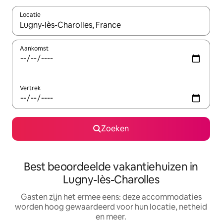
Locatie
Wanneer er suggesties beschikbaar zijn, maak je een keuze met
Aankomst
Vertrek
Zoeken
Best beoordeelde vakantiehuizen in
Lugny-lès-Charolles
Gasten zijn het ermee eens: deze accommodaties
worden hoog gewaardeerd voor hun locatie, netheid
en meer.