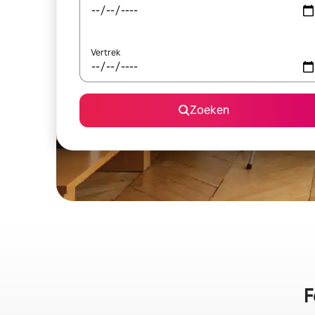
Vertrek
Zoeken
F