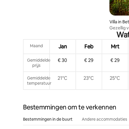
Villa in B
Gezellig v
Wat
verblijf
Maand
Jan
Feb
Mrt
€ 30
€ 29
€ 29
Gemiddelde
prijs
21°C
23°C
25°C
Gemiddelde
temperatuur
Bestemmingen om te verkennen
Bestemmingen in de buurt
Andere accommodaties