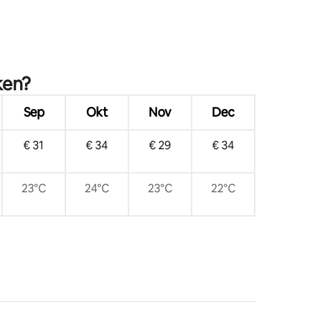
ecensies
ken?
Sep
Okt
Nov
Dec
€ 31
€ 34
€ 29
€ 34
23°C
24°C
23°C
22°C