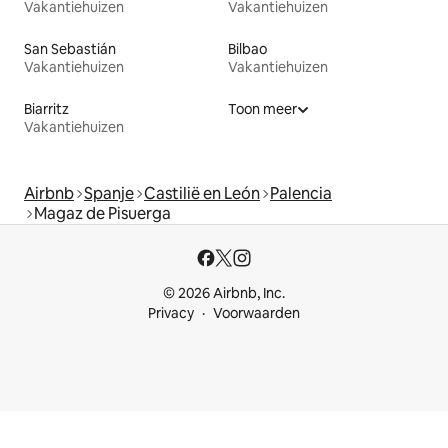
Vakantiehuizen
Vakantiehuizen
San Sebastián
Bilbao
Vakantiehuizen
Vakantiehuizen
Biarritz
Toon meer
Vakantiehuizen
Airbnb
Spanje
Castilië en León
Palencia
Magaz de Pisuerga
© 2026 Airbnb, Inc.
Privacy
Voorwaarden