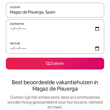
Locatie
Wanneer er suggesties beschikbaar zijn, maak je een keuze met
Aankomst
Vertrek
Zoeken
Best beoordeelde vakantiehuizen in
Magaz de Pisuerga
Gasten zijn het ermee eens: deze accommodaties
worden hoog gewaardeerd voor hun locatie, netheid
en meer.