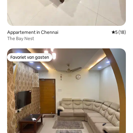
Appartement in Chennai
Gemiddelde
5 (18)
The Bay Nest
Favoriet van gasten
Favoriet van gasten