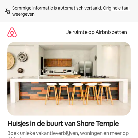
Ga
Sommige informatie is automatisch vertaald. 
Originele taal 
direct
weergeven
naar
inhoud
Je ruimte op Airbnb zetten
Huisjes in de buurt van Shore Temple
Boek unieke vakantieverblijven, woningen en meer op