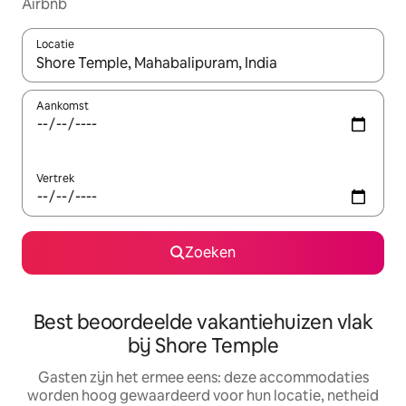
Airbnb
Locatie
Wanneer er suggesties beschikbaar zijn, maak je een keuze met
Aankomst
Vertrek
Zoeken
Best beoordeelde vakantiehuizen vlak
bij Shore Temple
Gasten zijn het ermee eens: deze accommodaties
worden hoog gewaardeerd voor hun locatie, netheid