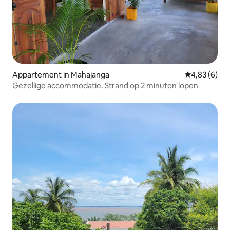
Appartement in Mahajanga
Gemiddelde b
4,83 (6)
Gezellige accommodatie. Strand op 2 minuten lopen