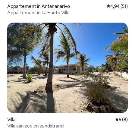
Appartement in Antananarivo
Gemiddelde be
4,94 (51)
Appartement in La Haute Ville
Villa
Gemiddeld
5 (8)
Villa aan zee en zandstrand