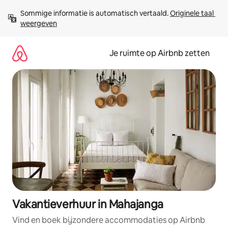
Ga
Sommige informatie is automatisch vertaald. 
Originele taal 
direct
weergeven
naar
inhoud
Je ruimte op Airbnb zetten
Vakantieverhuur in Mahajanga
Vind en boek bijzondere accommodaties op Airbnb