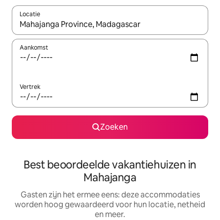
Locatie
Wanneer er suggesties beschikbaar zijn, maak je een keuze met
Aankomst
Vertrek
Zoeken
Best beoordeelde vakantiehuizen in
Mahajanga
Gasten zijn het ermee eens: deze accommodaties
worden hoog gewaardeerd voor hun locatie, netheid
en meer.