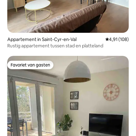
Appartement in Saint-Cyr-en-Val
Gemiddelde beo
4,91 (108)
Rustig appartement tussen stad en platteland
Favoriet van gasten
Favoriet van gasten