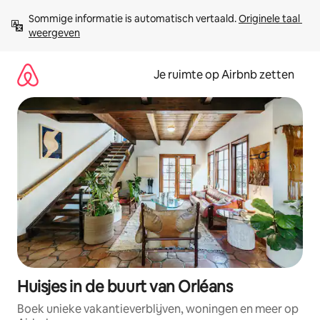
Ga
Sommige informatie is automatisch vertaald. 
Originele taal 
direct
weergeven
naar
inhoud
Je ruimte op Airbnb zetten
Huisjes in de buurt van Orléans
Boek unieke vakantieverblijven, woningen en meer op