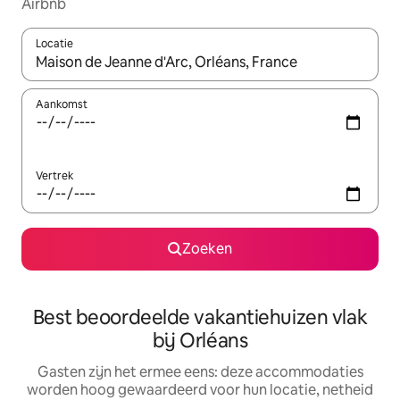
Airbnb
Locatie
Wanneer er suggesties beschikbaar zijn, maak je een keuze met
Aankomst
Vertrek
Zoeken
Best beoordeelde vakantiehuizen vlak
bij Orléans
Gasten zijn het ermee eens: deze accommodaties
worden hoog gewaardeerd voor hun locatie, netheid