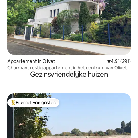
Appartement in Olivet
Gemiddelde beo
4,91 (291)
Charmant rustig appartement in het centrum van Olivet
Gezinsvriendelijke huizen
Favoriet van gasten
Topfavoriet van gasten