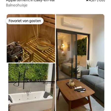
Balneohuisje
Favoriet van gasten
Favoriet van gasten