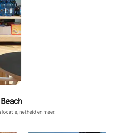
 Beach
ocatie, netheid en meer.