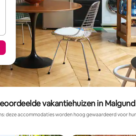
beoordeelde vakantiehuizen in Malgund
ens: deze accommodaties worden hoog gewaardeerd voor hun l