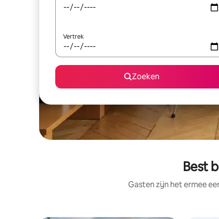
Vertrek
Zoeken
Best 
Gasten zijn het ermee e