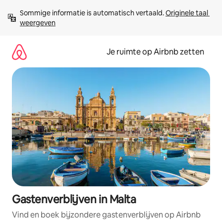
Ga
Sommige informatie is automatisch vertaald. 
Originele taal 
direct
weergeven
naar
inhoud
Je ruimte op Airbnb zetten
Gastenverblijven in Malta
Vind en boek bijzondere gastenverblijven op Airbnb