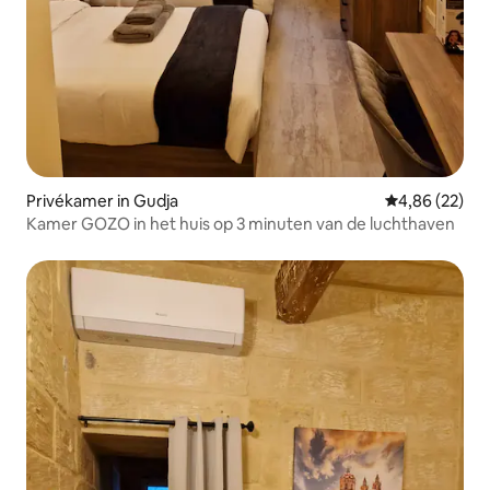
Privékamer in Gudja
Gemiddelde be
4,86 (22)
Kamer GOZO in het huis op 3 minuten van de luchthaven