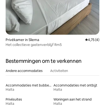
Privékamer in Sliema
Gemiddelde b
4,75 (4)
Het collectieve gastenverblijf Rm5
Bestemmingen om te verkennen
Andere accommodaties
Activiteiten
Accommodaties met bubbelbad
Accommodaties met ontbijt
Malta
Malta
Privésuites
Woningen aan het strand
Malta
Malta