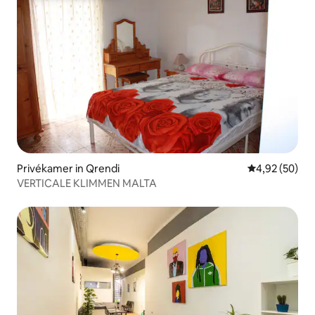
Privékamer in Qrendi
Gemiddelde be
4,92 (50)
VERTICALE KLIMMEN MALTA