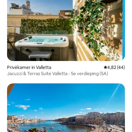
Privékamer in Valletta
Gemiddelde be
4,82 (44)
Jacuzzi & Terras Suite Valletta - 5e verdieping (5A)