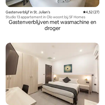
Gastenverblijf in St. Julian's
Gemiddelde be
4,52 (27)
Studio 13 appartement in Olo woont bij SF Homes
Gastenverblijven met wasmachine en
droger