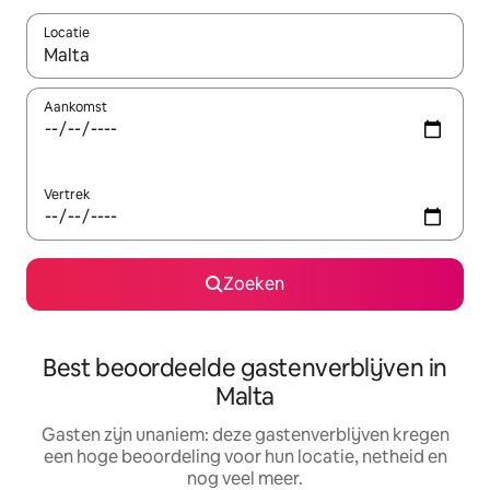
Locatie
Wanneer er suggesties beschikbaar zijn, maak je een keuze met
Aankomst
Vertrek
Zoeken
Best beoordeelde gastenverblijven in
Malta
Gasten zijn unaniem: deze gastenverblijven kregen
een hoge beoordeling voor hun locatie, netheid en
nog veel meer.