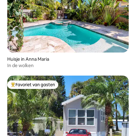
Huisje in Anna Maria
In de wolken
Favoriet van gasten
Topfavoriet van gasten