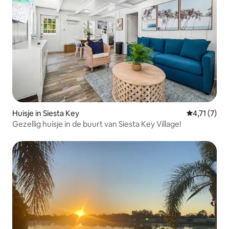
Huisje in Siesta Key
Gemiddelde 
4,71 (7)
Gezellig huisje in de buurt van Siesta Key Village!