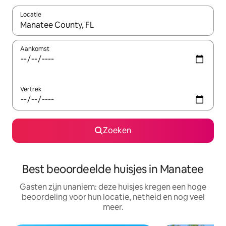
Locatie
Wanneer er suggesties beschikbaar zijn, maak je een keuze met
Aankomst
Vertrek
Zoeken
Best beoordeelde huisjes in Manatee
Gasten zijn unaniem: deze huisjes kregen een hoge
beoordeling voor hun locatie, netheid en nog veel
meer.