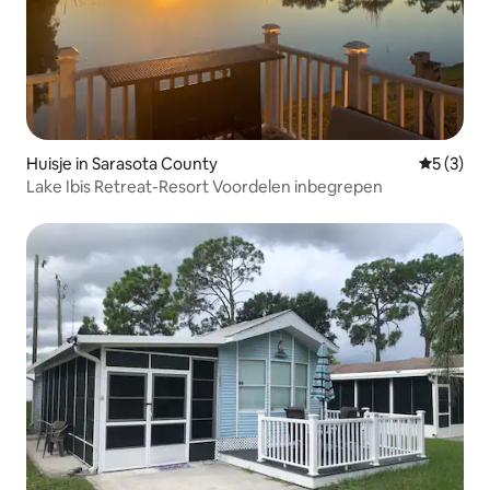
Huisje in Sarasota County
Gemiddeld
5 (3)
Lake Ibis Retreat-Resort Voordelen inbegrepen