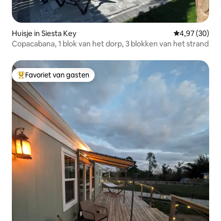
Huisje in Siesta Key
Gemiddelde be
4,97 (30)
Copacabana, 1 blok van het dorp, 3 blokken van het strand
Favoriet van gasten
Topfavoriet van gasten