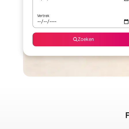
Vertrek
Zoeken
F