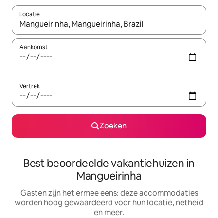
Locatie
Wanneer er suggesties beschikbaar zijn, maak je een keuze met
Aankomst
Vertrek
Zoeken
Best beoordeelde vakantiehuizen in
Mangueirinha
Gasten zijn het ermee eens: deze accommodaties
worden hoog gewaardeerd voor hun locatie, netheid
en meer.