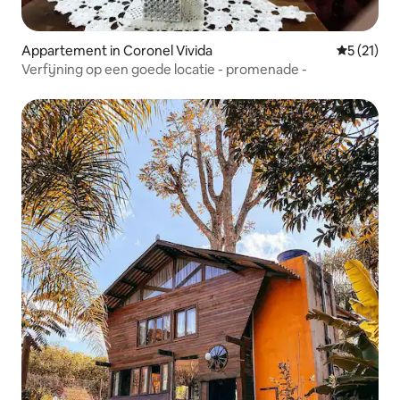
Appartement in Coronel Vivida
Gemiddelde
5 (21)
Verfijning op een goede locatie - promenade -