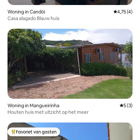
Woning in Candói
Gemiddelde b
4,75 (4)
Casa alagado Blauw huis
Woning in Mangueirinha
Gemiddeld
5 (3)
Houten huis met uitzicht op het meer
Favoriet van gasten
Topfavoriet van gasten