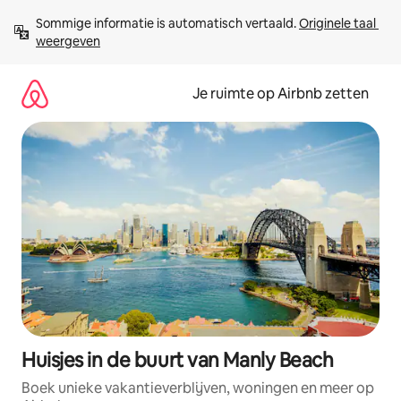
Ga
Sommige informatie is automatisch vertaald. 
Originele taal 
direct
weergeven
naar
inhoud
Je ruimte op Airbnb zetten
Huisjes in de buurt van Manly Beach
Boek unieke vakantieverblijven, woningen en meer op