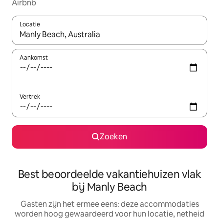
Airbnb
Locatie
Wanneer er suggesties beschikbaar zijn, maak je een keuze met
Aankomst
Vertrek
Zoeken
Best beoordeelde vakantiehuizen vlak
bij Manly Beach
Gasten zijn het ermee eens: deze accommodaties
worden hoog gewaardeerd voor hun locatie, netheid