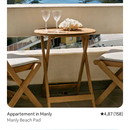
Appartement in Manly
Gemiddelde beo
4,87 (158)
Manly Beach Pad