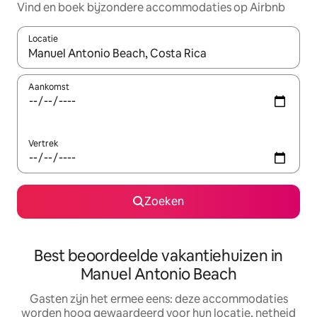
Vind en boek bijzondere accommodaties op Airbnb
Locatie
Wanneer er suggesties beschikbaar zijn, maak je een keuze met
Aankomst
Vertrek
Zoeken
Best beoordeelde vakantiehuizen in
Manuel Antonio Beach
Gasten zijn het ermee eens: deze accommodaties
worden hoog gewaardeerd voor hun locatie, netheid