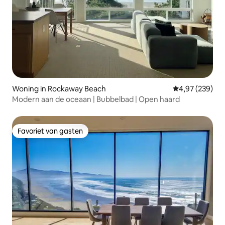
Woning in Rockaway Beach
Gemiddelde beo
4,97 (239)
Modern aan de oceaan | Bubbelbad | Open haard
Favoriet van gasten
Favoriet van gasten