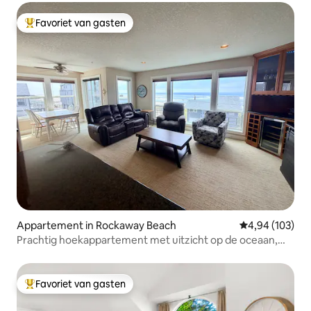
Favoriet van gasten
Topfavoriet van gasten
Appartement in Rockaway Beach
Gemiddelde beo
4,94 (103)
Prachtig hoekappartement met uitzicht op de oceaan,
tegenover het strand!
Favoriet van gasten
Topfavoriet van gasten