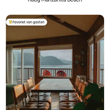
Favoriet van gasten
Topfavoriet van gasten