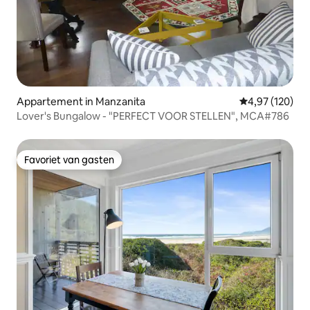
Appartement in Manzanita
Gemiddelde beo
4,97 (120)
Lover's Bungalow - "PERFECT VOOR STELLEN", MCA#786
Favoriet van gasten
Favoriet van gasten