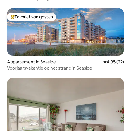
Favoriet van gasten
Topfavoriet van gasten
Appartement in Seaside
Gemiddelde be
4,95 (22)
Voorjaarsvakantie op het strand in Seaside