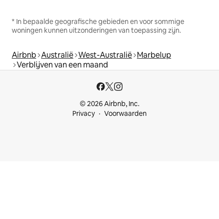
* In bepaalde geografische gebieden en voor sommige
woningen kunnen uitzonderingen van toepassing zijn.
Airbnb
Australië
West-Australië
Marbelup
Verblijven van een maand
© 2026 Airbnb, Inc.
Privacy
Voorwaarden