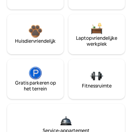
Laptopvriendelijke
Huisdiervriendelijk
werkplek
Gratis parkeren op
Fitnessruimte
het terrein
Service-appartement