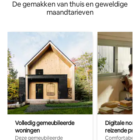
De gemakken van thuis en geweldige
maandtarieven
Volledig gemeubileerde
Digitale nom
woningen
reizende prof
Deze gemeubileerde
Comfortabele