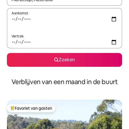
Aankomst
Vertrek
Zoeken
Verblijven van een maand in de buurt
Favoriet van gasten
Topfavoriet van gasten