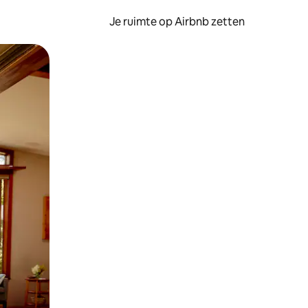
Je ruimte op Airbnb zetten
ken of swipen.