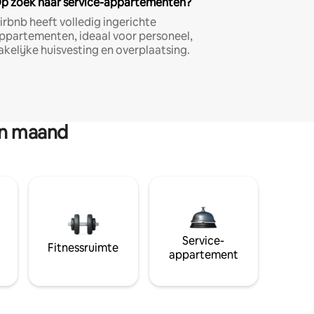
p zoek naar service-appartementen?
irbnb heeft volledig ingerichte
ppartementen, ideaal voor personeel,
akelijke huisvesting en overplaatsing.
en maand
Service-
Fitnessruimte
appartement