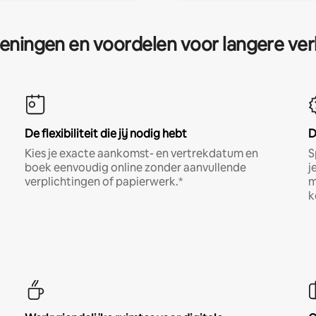
eningen en voordelen voor langere ver
De flexibiliteit die jij nodig hebt
D
Kies je exacte aankomst- en vertrekdatum en
S
boek eenvoudig online zonder aanvullende
j
verplichtingen of papierwerk.*
m
k