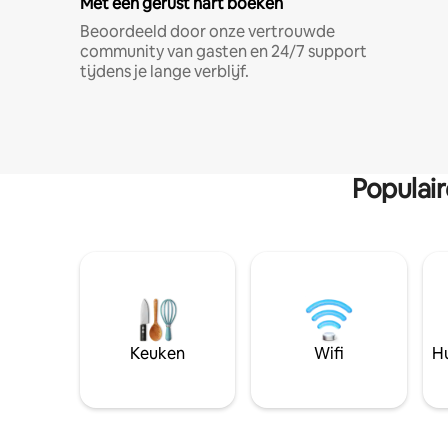
Met een gerust hart boeken
Beoordeeld door onze vertrouwde
community van gasten en 24/7 support
tijdens je lange verblijf.
Populai
Keuken
Wifi
Hu