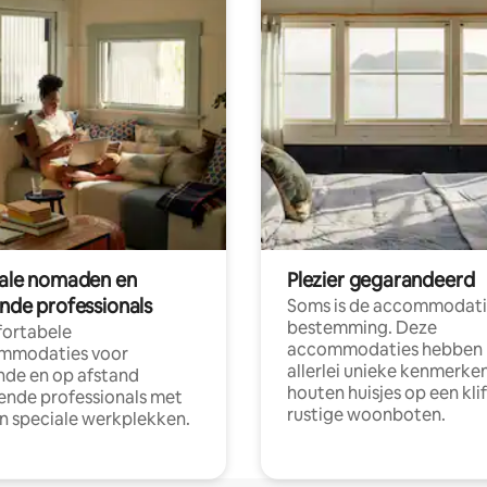
tale nomaden en
Plezier gegarandeerd
ende professionals
Soms is de accommodati
bestemming. Deze
ortabele
accommodaties hebben
mmodaties voor
allerlei unieke kenmerken
nde en op afstand
houten huisjes op een klif
nde professionals met
rustige woonboten.
en speciale werkplekken.