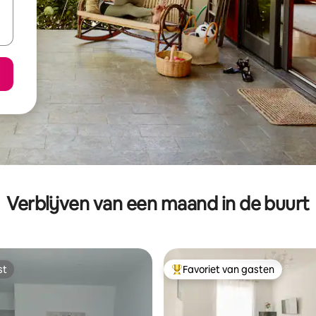
Verblijven van een maand in de buurt
st
Favoriet van gasten
st
Topfavoriet van gasten