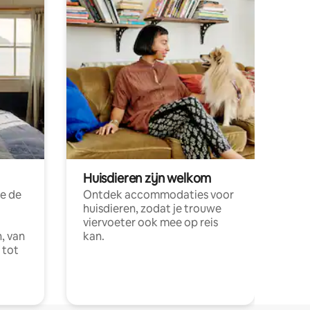
Huisdieren zijn welkom
e de
Ontdek accommodaties voor
huisdieren, zodat je trouwe
viervoeter ook mee op reis
, van
kan.
 tot