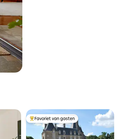
Favoriet van gasten
Topfavoriet van gasten